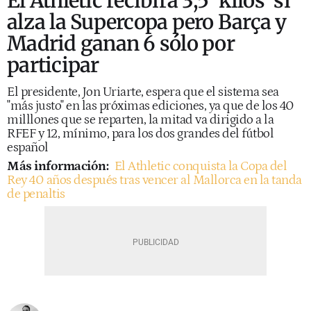
El Athletic recibirá 3,5 'kilos' si
alza la Supercopa pero Barça y
Madrid ganan 6 sólo por
participar
El presidente, Jon Uriarte, espera que el sistema sea
"más justo" en las próximas ediciones, ya que de los 40
milllones que se reparten, la mitad va dirigido a la
RFEF y 12, mínimo, para los dos grandes del fútbol
español
Más información:
El Athletic conquista la Copa del
Rey 40 años después tras vencer al Mallorca en la tanda
de penaltis