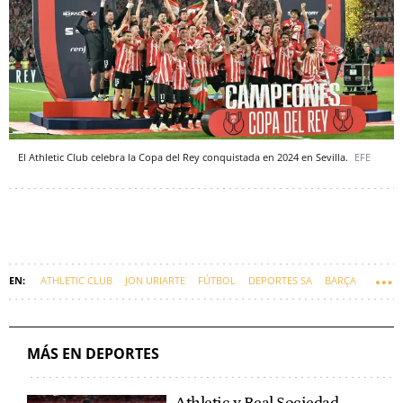
El Athletic Club celebra la Copa del Rey conquistada en 2024 en Sevilla.
EFE
ATHLETIC CLUB
JON URIARTE
FÚTBOL
DEPORTES SA
BARÇA
MÁS EN DEPORTES
Athletic y Real Sociedad,