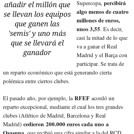
percibirá
Supercopa,
añadir el millón que
algo menos de cuatro
se llevan los equipos
millones de euros,
que ganen las
unos 3,55
. Es decir,
'semis' y uno más
casi la mitad de lo que
que se llevará el
va a ganar el Real
ganador
Madrid y el Barça con
participar. Se trata de
un reparto económico que está generando cierta
polémica entre ciertos clubes.
RFEF
El pasado año, por ejemplo,
la
acordó un
reparto excepcional, mediante el cual los tres grandes
clubes (Atlético de Madrid, Barcelona y Real
cedieron
200.000 euros cada uno
a
Madrid)
Osasuna
, que recibió una cifra similar a la del RCD