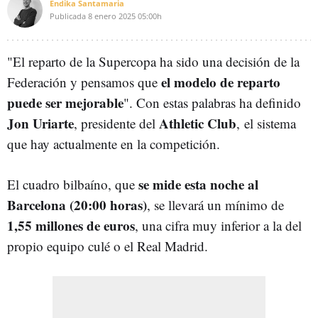
Endika Santamaria
Publicada
8 enero 2025
05:00h
"
El reparto de la Supercopa ha sido una decisión de la
el modelo de reparto
Federación y pensamos que
puede ser mejorable
". Con estas palabras ha definido
Jon Uriarte
Athletic Club
, presidente del
, el sistema
que hay actualmente en la competición.
se mide esta noche al
El cuadro bilbaíno, que
Barcelona (20:00 horas)
, se llevará un mínimo de
1,55 millones de euros
, una cifra muy inferior a la del
propio equipo culé o el Real Madrid.