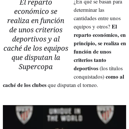
El reparto
¿En qué se basan para
determinar las
económico se
cantidades entre unos
realiza en función
El
equipos y otros?
de unos criterios
reparto económico, en
deportivos y al
principio, se realiza en
caché de los equipos
función de unos
que disputan la
criterios tanto
Supercopa
deportivos
(los títulos
como al
conquistados)
caché de los clubes
que disputan el torneo.