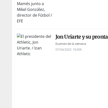
Jon Uriarte y su pront
Examen de la semana
07/04/2023
19:00h