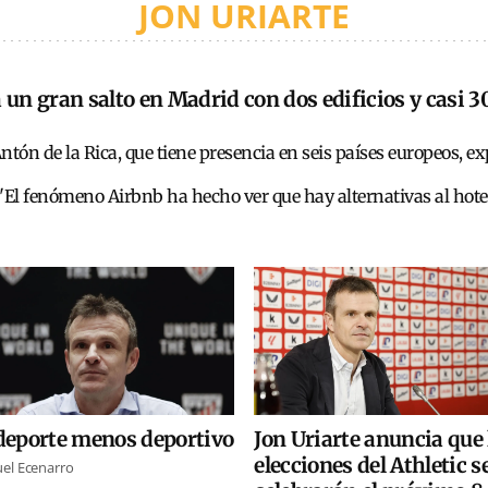
JON URIARTE
 un gran salto en Madrid con dos edificios y casi
tón de la Rica, que tiene presencia en seis países europeos, e
 "El fenómeno Airbnb ha hecho ver que hay alternativas al hote
 deporte menos deportivo
Jon Uriarte anuncia que 
elecciones del Athletic s
el Ecenarro