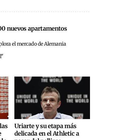
 300 nuevos apartamentos
xplora el mercado de Alemania
l"
las
Uriarte y su etapa más
e
delicada en el Athletic a