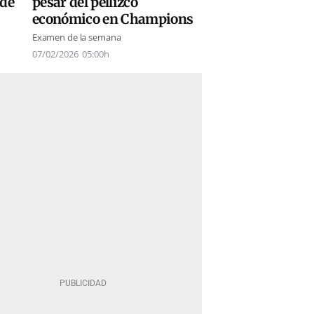
 de
pesar del pellizco
económico en Champions
Examen de la semana
07/02/2026
05:00h