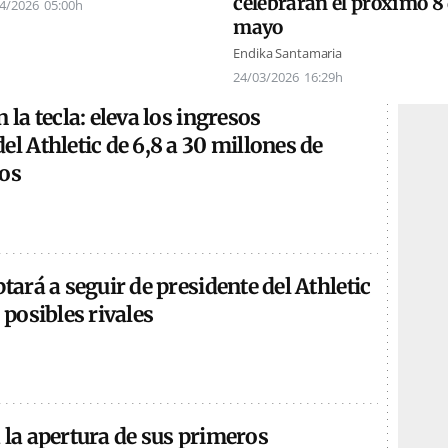
celebrarán el próximo 8
4/2026
05:00h
mayo
Endika Santamaria
24/03/2026
16:29h
 la tecla: eleva los ingresos
el Athletic de 6,8 a 30 millones de
ños
ptará a seguir de presidente del Athletic
 posibles rivales
 la apertura de sus primeros