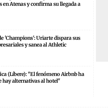
 en Atenas y confirma su llegada a
e 'Champions': Uriarte dispara sus
esariales y sanea al Athletic
ica (Líbere): "El fenómeno Airbnb ha
 hay alternativas al hotel"