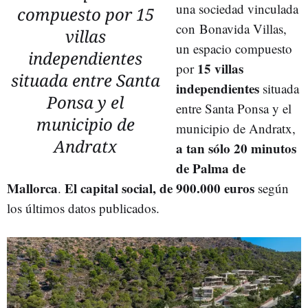
una sociedad vinculada
compuesto por 15
con Bonavida Villas,
villas
un espacio compuesto
independientes
15 villas
por
situada entre Santa
independientes
situada
Ponsa y el
entre Santa Ponsa y el
municipio de
municipio de Andratx,
Andratx
a tan sólo 20 minutos
de Palma de
Mallorca
El capital social, de 900.000 euros
.
según
los últimos datos publicados.