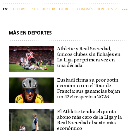
DEPORTE
ATHLETIC CLUB
FÚTBOL
ECONOMÍA
DEPORTES SA
EUSKARAZ
MÁS EN DEPORTES
Athletic y Real Sociedad,
únicos clubes sin fichajes en
La Liga por primera vez en
una década
Euskadi firma su peor botín
económico en el Tour de
Francia: sus ganancias bajan
un 42% respecto a 2025
El Athletic tendrá el quinto
abono más caro de la Liga y la
Real Sociedad el sexto más
económico