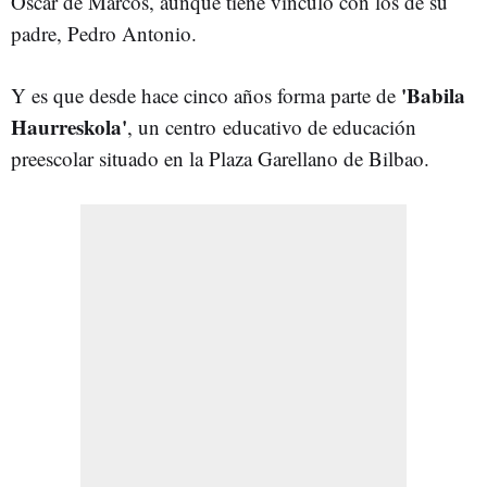
Óscar de Marcos, aunque tiene vínculo con los de su
padre, Pedro Antonio.
'Babila
Y es que desde hace cinco años forma parte de
Haurreskola'
, un centro educativo de educación
preescolar situado en la Plaza Garellano de Bilbao.