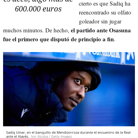
cierto es que Sadiq ha
600.000 euros
reencontrado su olfato
goleador sin jugar
el partido ante Osasuna
muchos minutos. De hecho,
fue el primero que disputó de principio a fin
.
Sadiq Umar, en el banquillo de Mendizorroza durante el encuentro de la Real
ante el Alavés.
Ion Alcoba / Getty Images