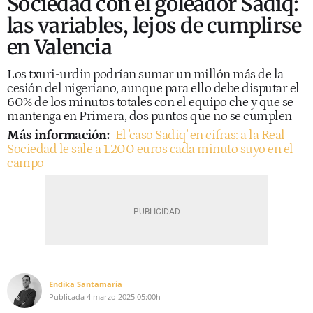
Sociedad con el goleador Sadiq:
las variables, lejos de cumplirse
en Valencia
Los txuri-urdin podrían sumar un millón más de la
cesión del nigeriano, aunque para ello debe disputar el
60% de los minutos totales con el equipo che y que se
mantenga en Primera, dos puntos que no se cumplen
Más información:
El 'caso Sadiq' en cifras: a la Real
Sociedad le sale a 1.200 euros cada minuto suyo en el
campo
Endika Santamaria
Publicada
4 marzo 2025
05:00h