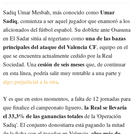
Umar
Sadiq Umar Mesbah, más conocido como
Sadiq
, comienza a ser aquel jugador que enamoró a los
aficionados del fútbol español. Su doblete ante Osasuna
una de las bazas
en El Sadar sitúa al nigeriano como
principales del ataque del Valencia CF
, equipo en el
que se encuentra actualmente cedido por la Real
cesión de seis meses
Sociedad. Una
que, de continuar
en esta línea, podría salir muy rentable a una parte y
algo perjudicial a la otra
.
Y es que en estos momentos, a falta de 12 jornadas para
la Real se llevaría
que finalice el campeonato liguero,
el 33,3% de las ganancias totales
de la 'Operación
Sadiq'. El conjunto donostiarra está pagando la mitad
algo más de
de la ficha con el jugador en Valencia,