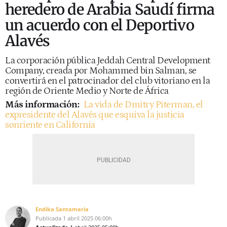
heredero​ de Arabia Saudí firma
un acuerdo con el Deportivo
Alavés
La corporación pública Jeddah Central Development
Company, creada por Mohammed bin Salman, se
convertirá en el patrocinador del club vitoriano en la
región de Oriente Medio y Norte de África
Más información:
La vida de Dmitry Piterman, el
expresidente del Alavés que esquiva la justicia
sonriente en California
Endika Santamaria
Publicada
1 abril 2025
06:00h