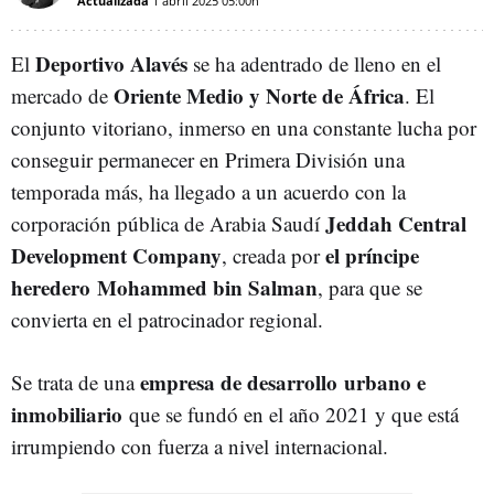
Actualizada
1 abril 2025
05:00h
Deportivo Alavés
El
se ha adentrado de lleno en el
Oriente Medio y Norte de África
mercado de
. El
conjunto vitoriano, inmerso en una constante lucha por
conseguir permanecer en Primera División una
temporada más, ha llegado a un acuerdo con la
Jeddah Central
corporación pública de Arabia Saudí
Development Company
el príncipe
, creada por
heredero Mohammed bin Salman
, para que se
convierta en el patrocinador regional.
empresa de desarrollo
urbano e
Se trata de una
inmobiliario
que se fundó en el año 2021 y que está
irrumpiendo con fuerza a nivel internacional.