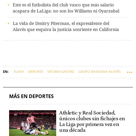
Este es el futbolista del club vasco que más salario
acapara de LaLiga: no son los Williams ni Oyarzabal
La vida de Dmitry Piterman, el expresidente del
Alavés que esquiva la justicia sonriente en California
ÁLAVA
DEPORTE
VITORIA-GASTEIZ
GRUPO BASKONIA-ALAVÉS
DEPORTES SA
EUSKARAZ
MÁS EN DEPORTES
Athletic y Real Sociedad,
únicos clubes sin fichajes en
La Liga por primera vez en
una década