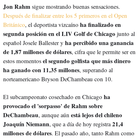
Jon Rahm
sigue mostrando buenas sensaciones.
Después de finalizar entre los 5 primeros en el Open
ha finalizado en
Británico
, el deportista vizcaíno
segunda posición en el LIV Golf de Chicago
junto al
ha percibido una ganancia
español Josele Ballester y
de 1,87 millones de dólares
, cifra que le permite ser en
el segundo golfista que más dinero
estos momentos
ha ganado con 11,35 millones
, superando al
norteamericano Bryson DeChambeau con 10.
ha
El subcampeonato cosechado en Chicago
provocado el 'sorpasso' de Rahm sobre
DeChambeau
está lejos del chileno
, aunque aún
Joaquín Niemann
21,4
, que a día de hoy registra
millones de dólares
. El pasado año, tanto Rahm como