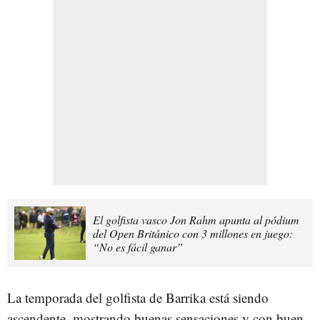
El golfista vasco Jon Rahm apunta al pódium
del Open Británico con 3 millones en juego:
“No es fácil ganar”
La temporada del golfista de Barrika está siendo
ascendente, mostrando buenas sensaciones y con buen