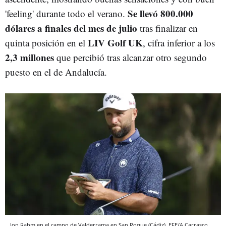
Se llevó 800.000
'feeling' durante todo el verano.
dólares a finales del mes de julio
tras finalizar en
LIV Golf UK
quinta posición en el
, cifra inferior a los
2,3 millones
que percibió tras alcanzar otro segundo
puesto en el de Andalucía.
Jon Rahm en el campo de Valderrama en San Roque (Cádiz), EFE/A.Carrasco