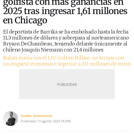
golfista con más ganancias en
2025 tras ingresar 1,61 millones
en Chicago
El deportista de Barrika se ha embolsado hasta la fecha
11,3 millones de dólares y sobrepasa al norteamericano
Bryson DeChambeau, teniendo delante únicamente al
chileno Joaquín Niemann con 21,4 millones
Rahm sueña con el LIV Golf en Bilbao: un torneo con
un impacto económico superior a 20 millones de euros
Endika Santamaria
Publicada
13 agosto 2025
05:00h