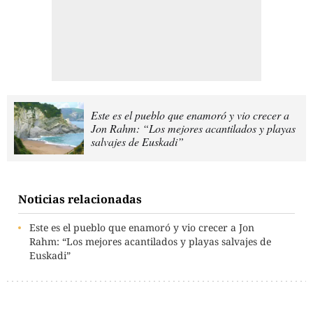
Este es el pueblo que enamoró y vio crecer a
Jon Rahm: “Los mejores acantilados y playas
salvajes de Euskadi”
Noticias relacionadas
Este es el pueblo que enamoró y vio crecer a Jon
Rahm: “Los mejores acantilados y playas salvajes de
Euskadi”