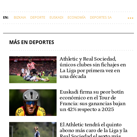
BIZKAIA
DEPORTE
EUSKADI
ECONOMÍA
DEPORTES SA
MÁS EN DEPORTES
Athletic y Real Sociedad,
únicos clubes sin fichajes en
La Liga por primera vez en
una década
Euskadi firma su peor botín
económico en el Tour de
Francia: sus ganancias bajan
un 42% respecto a 2025
El Athletic tendrá el quinto
abono más caro de la Liga y la
Real Sociedad el sexto más