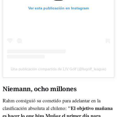
Ver esta publicación en Instagram
Una publicación compartida de LIV Golf (@livgolf_league)
Niemann, ocho millones
Rahm consiguió su cometido para adelantar en la
"El objetivo mañana
clasificación absoluta al chileno:
es hacer lo que hizo Muñoz el primer día para