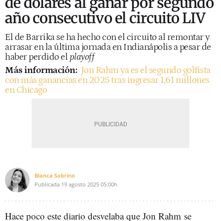
de dólares al ganar por segundo
año consecutivo el circuito LIV
El de Barrika se ha hecho con el circuito al remontar y
arrasar en la última jornada en Indianápolis a pesar de
haber perdido el
playoff
Más información:
Jon Rahm ya es el segundo golfista
con más ganancias en 2025 tras ingresar 1,61 millones
en Chicago
Blanca Sobrino
Publicada
19 agosto 2025
05:00h
Hace poco este diario desvelaba que Jon Rahm se