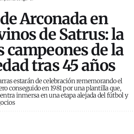
n de Arconada en
vinos de Satrus: la
os campeones de la
edad tras 45 años
tiarras estarán de celebración rememorando el
o conseguido en 1981 por una plantilla que,
entra inmersa en una etapa alejada del fútbol y
gocios