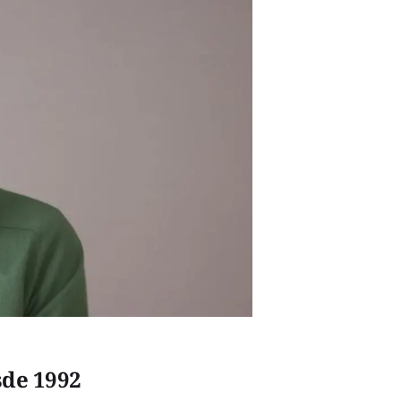
sde 1992