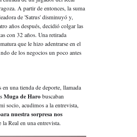
ragoza. A partir de entonces, la suma
leadora de 'Satrus' disminuyó y,
tro años después, decidió colgar las
tas con 32 años. Una retirada
matura que le hizo adentrarse en el
ndo de los negocios un poco antes
 en una tienda de deporte, llamada
Muga de Haro
as
buscaban
i socio, acudimos a la entrevista,
para nuestra sorpresa nos
de la Real en una entrevista.