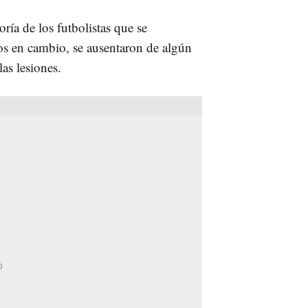
ría de los futbolistas que se
os en cambio, se ausentaron de algún
as lesiones.