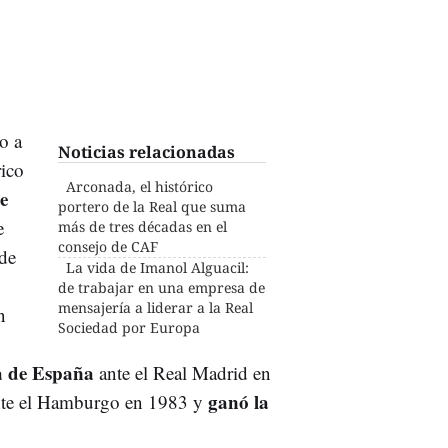
o a
Noticias relacionadas
rico
Arconada, el histórico
e
portero de la Real que suma
e
más de tres décadas en el
consejo de CAF
 de
La vida de Imanol Alguacil:
de trabajar en una empresa de
mensajería a liderar a la Real
n
Sociedad por Europa
a de España
ante el Real Madrid en
ganó la
te el Hamburgo en 1983 y