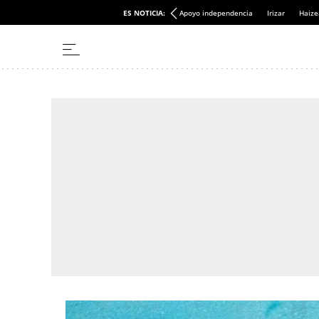
ES NOTICIA:
Apoyo independencia
Irizar
Haize