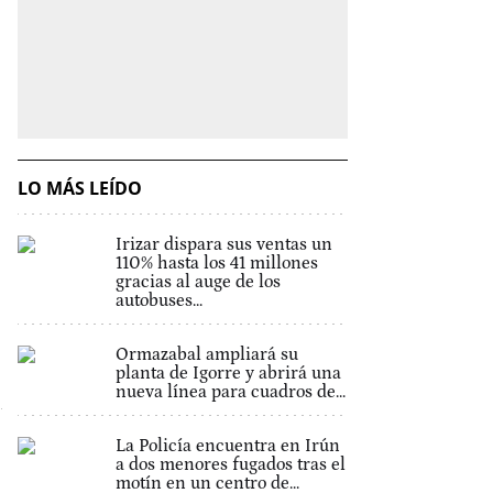
LO MÁS LEÍDO
Irizar dispara sus ventas un
110% hasta los 41 millones
gracias al auge de los
autobuses...
Ormazabal ampliará su
planta de Igorre y abrirá una
nueva línea para cuadros de...
La Policía encuentra en Irún
a dos menores fugados tras el
motín en un centro de...