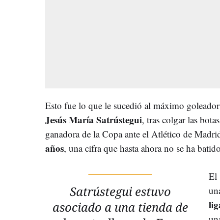
Esto fue lo que le sucedió al máximo goleador 
Jesús María Satrústegui
, tras colgar las bot
ganadora de la Copa ante el Atlético de Madri
años
, una cifra que hasta ahora no se ha batido
El
Satrústegui estuvo
un
li
asociado a una tienda de
un