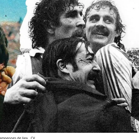
campeones de liga.
CV