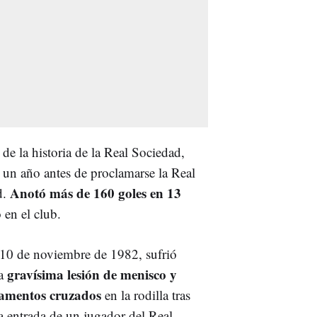
de la historia de la Real Sociedad,
as un año antes de proclamarse la Real
Anotó más de 160 goles en 13
d.
 en el club.
 10 de noviembre de 1982, sufrió
gravísima lesión de menisco y
a
gamentos cruzados
en la rodilla tras
a entrada de un jugador del Real