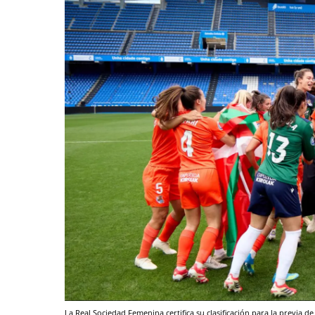
La Real Sociedad Femenina certifica su clasificación para la previa