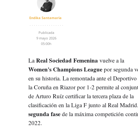
Endika Santamaria
Publicada
9 mayo 2026
05:00h
Real Sociedad Femenina
La
vuelve a la
Women's Champions League
por segunda v
en su historia. La remontada ante el Deportivo
la Coruña en Riazor por 1-2 permite al conjun
de Arturo Ruíz certificar la tercera plaza de la
clasificación en la Liga F junto al Real Madri
segunda fase
de la máxima competición contin
2022.