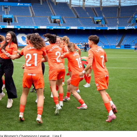
 de la Women's Champions League.
Liga F