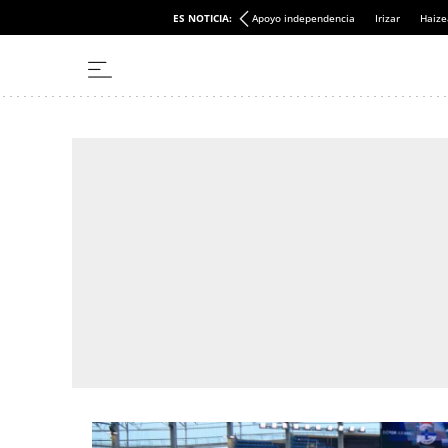
ES NOTICIA:
Apoyo independencia
Irizar
Haize