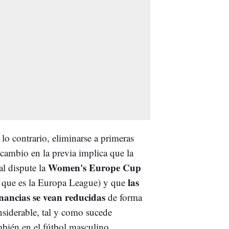
lo contrario, eliminarse a primeras
 cambio en la previa implica que la
Women's Europe Cup
al dispute la
las
o que es la Europa League) y que
nancias se vean reducidas
de forma
nsiderable, tal y como sucede
mbién en el fútbol masculino.