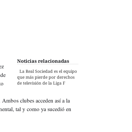
Noticias relacionadas
ez
La Real Sociedad es el equipo
 de
que más pierde por derechos
to
de televisión de la Liga F
d. Ambos clubes acceden así a la
ental, tal y como ya sucedió en