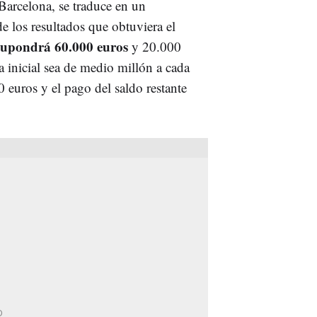
l Barcelona, se traduce en un
de los resultados que obtuviera el
 supondrá 60.000 euros
y 20.000
ta inicial sea de medio millón a cada
 euros y el pago del saldo restante