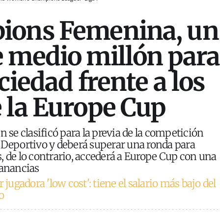
ions Femenina, un
 medio millón para
ciedad frente a los
 la Europe Cup
n se clasificó para la previa de la competición
 Deportivo y deberá superar una ronda para
, de lo contrario, accederá a Europe Cup con una
ganancias
 jugadora 'low cost': tiene el salario más bajo del
o