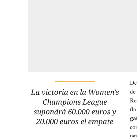
De 
La victoria en la Women's
de
Re
Champions League
(l
supondrá 60.000 euros y
ga
20.000 euros el empate
co
ta