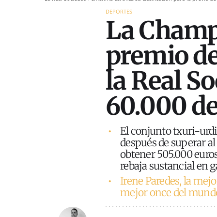
DEPORTES
La Champ
premio de
la Real So
60.000 de
El conjunto txuri-urdi
después de superar al
obtener 505.000 euros
rebaja sustancial en 
Irene Paredes, la mejor
mejor once del mund