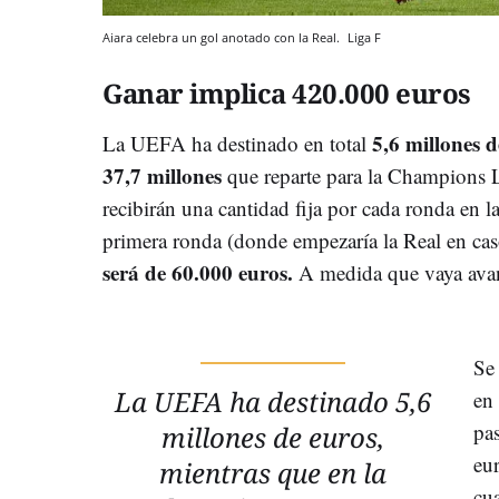
Aiara celebra un gol anotado con la Real.
Liga F
Ganar implica 420.000 euros
5,6 millones d
La UEFA ha destinado en total
37,7 millones
que reparte para la Champions 
recibirán una cantidad fija por cada ronda en 
primera ronda (donde empezaría la Real en ca
será de 60.000 euros.
A medida que vaya avan
Se
La UEFA ha destinado 5,6
en
pa
millones de euros,
eur
mientras que en la
cu