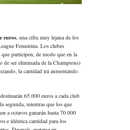
e euros
, una cifra muy lejana de los
League Femenina. Los clubes
la que participen, de modo que en la
so de ser eliminada de la Champions)
zando, la cantidad irá aumentando.
 destinarán 65.000 euros a cada club
 la segunda, mientras que los que
sen a octavos ganarán hasta 70.000
os e idéntica cantidad para los
artos. Después, meterse en