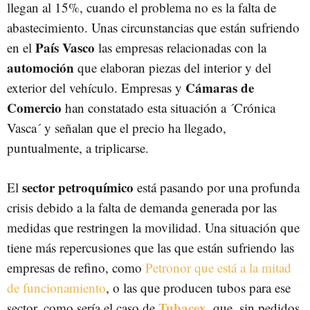
llegan al 15%, cuando el problema no es la falta de
abastecimiento. Unas circunstancias que están sufriendo
País Vasco
en el
las empresas relacionadas con la
automoción
que elaboran piezas del interior y del
Cámaras de
exterior del vehículo. Empresas y
Comercio
han constatado esta situación a ´Crónica
Vasca´ y señalan que el precio ha llegado,
puntualmente, a triplicarse.
sector petroquímico
El
está pasando por una profunda
crisis debido a la falta de demanda generada por las
medidas que restringen la movilidad. Una situación que
tiene más repercusiones que las que están sufriendo las
empresas de refino, como
Petronor que está a la mitad
de funcionamiento
, o las que producen tubos para ese
Tubacex
sector, como sería el caso de
, que, sin pedidos,