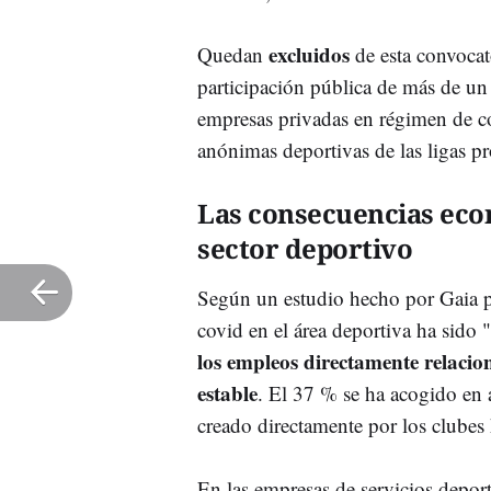
excluidos
Quedan
de esta convocat
participación pública de más de un
empresas privadas en régimen de co
anónimas deportivas de las ligas pr
Las consecuencias econ
sector deportivo
Según un estudio hecho por Gaia pa
covid en el área deportiva ha sido
los empleos directamente relaci
estable
. El 37 % se ha acogido e
creado directamente por los clubes
En las empresas de servicios depor