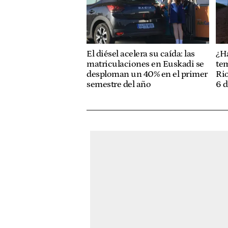
El diésel acelera su caída: las
¿H
matriculaciones en Euskadi se
tem
desploman un 40% en el primer
Rio
semestre del año
6 d