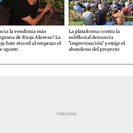
acia la vendimia más
La plataforma contra la
prana de Rioja Alavesa? La
subfluvial denuncia
ja bate récord al empezar el
"improvisación" y exige el
e agosto
abandono del proyecto