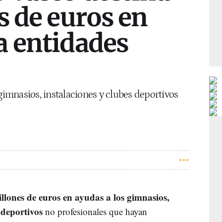
s de euros en
a entidades
 gimnasios, instalaciones y clubes deportivos
illones de euros en ayudas a los gimnasios,
s deportivos
no profesionales que hayan