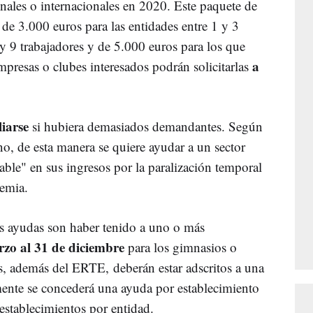
nales o internacionales en 2020. Este paquete de
de 3.000 euros para las entidades entre 1 y 3
y 9 trabajadores y de 5.000 euros para los que
a
resas o clubes interesados podrán solicitarlas
iarse
si hubiera demasiados demandantes. Según
o, de esta manera se quiere ayudar a un sector
ble" en sus ingresos por la paralización temporal
demia.
as ayudas son haber tenido a uno o más
rzo al 31 de diciembre
para los gimnasios o
es, además del ERTE, deberán estar adscritos a una
mente se concederá una ayuda por establecimiento
stablecimientos por entidad.