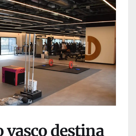
o vasco destina