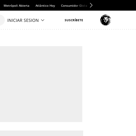
Metrópoli Abierta
Atlántico Hoy
Consumidor Global
Hule y Mantel