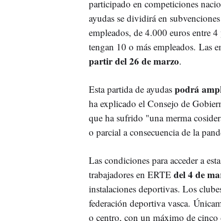
participado en competiciones nacio
ayudas se dividirá en subvenciones 
empleados, de 4.000 euros entre 4 
tengan 10 o más empleados. Las emp
partir del 26 de marzo
.
podrá ampl
Esta partida de ayudas
ha explicado el Consejo de Gobiern
que ha sufrido "una merma cosidera
o parcial a consecuencia de la pan
Las condiciones para acceder a est
del 4 de ma
trabajadores en ERTE
instalaciones deportivas. Los club
federación deportiva vasca. Única
o centro, con un máximo de cinco e