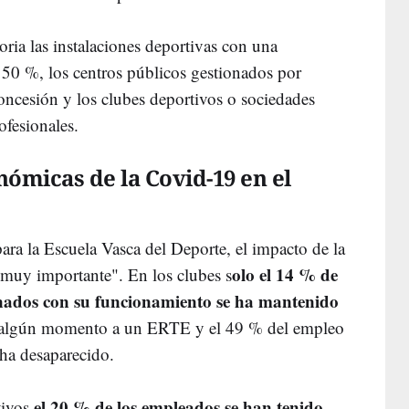
oria las instalaciones deportivas con una
 50 %, los centros públicos gestionados por
ncesión y los clubes deportivos o sociedades
ofesionales.
ómicas de la Covid-19 en el
ra la Escuela Vasca del Deporte, el impacto de la
olo el 14 % de
 "muy importante". En los clubes s
onados con su funcionamiento se ha mantenido
n algún momento a un ERTE y el 49 % del empleo
 ha desaparecido.
el 20 % de los empleados se han tenido
tivos