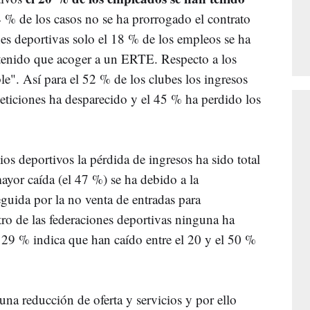
4 % de los casos no se ha prorrogado el contrato
nes deportivas solo el 18 % de los empleos se ha
 tenido que acoger a un ERTE. Respecto a los
le". Así para el 52 % de los clubes los ingresos
eticiones ha desparecido y el 45 % ha perdido los
ios deportivos la pérdida de ingresos ha sido total
mayor caída (el 47 %) se ha debido a la
eguida por la no venta de entradas para
ro de las federaciones deportivas ninguna ha
l 29 % indica que han caído entre el 20 y el 50 %
una reducción de oferta y servicios y por ello