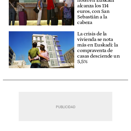
hotel en Euskadi
alcanza los 114
euros, con San
Sebastián a la
cabeza
La crisis de la
vivienda se nota
más en Euskadi: la
compraventa de
casas desciende un
5,5%