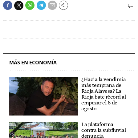
MÁS EN ECONOMÍA
¿Hacia la vendimia
más temprana de
Rioja Alavesa? La
Rioja bate récord al
empezar el 6 de
agosto
La plataforma
contra la subfluvial
denuncia