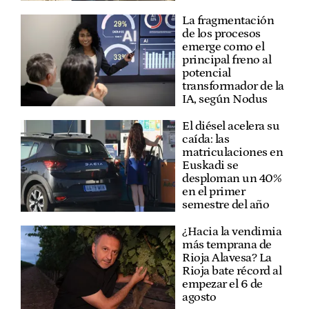
La fragmentación
de los procesos
emerge como el
principal freno al
potencial
transformador de la
IA, según Nodus
El diésel acelera su
caída: las
matriculaciones en
Euskadi se
desploman un 40%
en el primer
semestre del año
¿Hacia la vendimia
más temprana de
Rioja Alavesa? La
Rioja bate récord al
empezar el 6 de
agosto