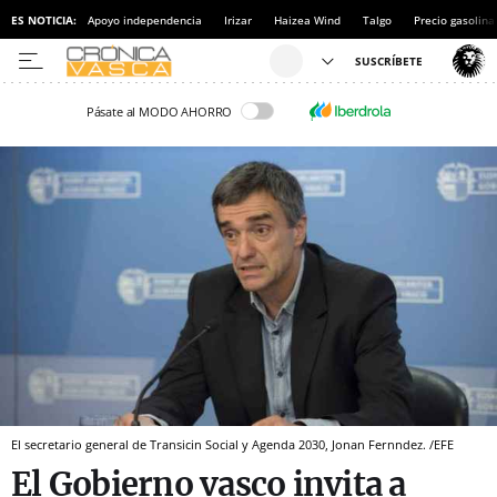
ES NOTICIA:
Apoyo independencia
Irizar
Haizea Wind
Talgo
Precio gasolina
Pásate al MODO AHORRO
El secretario general de Transicin Social y Agenda 2030, Jonan Fernndez. /EFE
El Gobierno vasco invita a