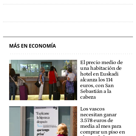
MÁS EN ECONOMÍA
El precio medio de
una habitación de
hotel en Euskadi
alcanza los 114
euros, con San
Sebastián a la
cabeza
Los vascos
necesitan ganar
3.578 euros de
media al mes para
comprar un piso en