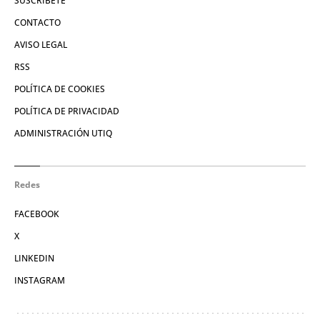
SUSCRÍBETE
CONTACTO
AVISO LEGAL
RSS
POLÍTICA DE COOKIES
POLÍTICA DE PRIVACIDAD
ADMINISTRACIÓN UTIQ
Redes
FACEBOOK
X
LINKEDIN
INSTAGRAM