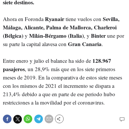
siete destinos.
Ryanair
Sevilla,
Ahora en Foronda
tiene vuelos con
Málaga, Alicante, Palma de Mallorca, Charleroi
(Bélgica)
Milán-Bérgamo (Italia)
Binter
y
, y
une por
Gran Canaria
su parte la capital alavesa con
.
128.967
Entre enero y julio el balance ha sido de
pasajeros
, un 28,9% más que en los siete primeros
meses de 2019. En la comparativa de estos siete meses
con los mismos de 2021 el incremento se dispara a
213,4% debido a que en parte de ese periodo hubo
restricciones a la movilidad por el coronavirus.