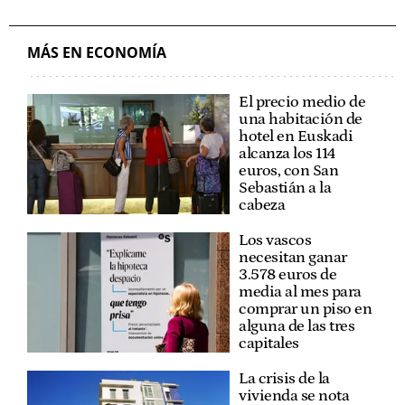
MÁS EN ECONOMÍA
El precio medio de
una habitación de
hotel en Euskadi
alcanza los 114
euros, con San
Sebastián a la
cabeza
Los vascos
necesitan ganar
3.578 euros de
media al mes para
comprar un piso en
alguna de las tres
capitales
La crisis de la
vivienda se nota