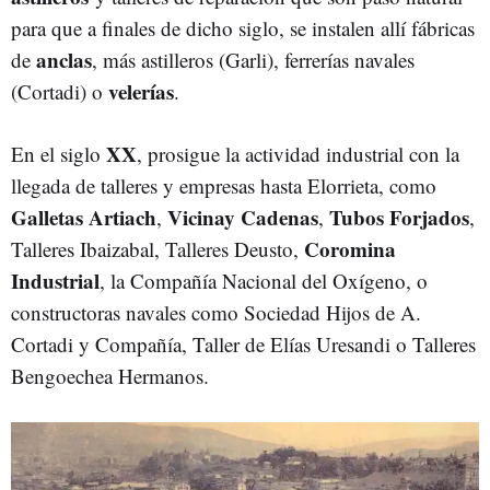
para que a finales de dicho siglo, se instalen allí fábricas
anclas
de
, más astilleros (Garli), ferrerías navales
velerías
(Cortadi) o
.
XX
En el siglo
, prosigue la actividad industrial con la
llegada de talleres y empresas hasta Elorrieta, como
Galletas Artiach
Vicinay Cadenas
Tubos Forjados
,
,
,
Coromina
Talleres Ibaizabal, Talleres Deusto,
Industrial
, la Compañía Nacional del Oxígeno, o
constructoras navales como Sociedad Hijos de A.
Cortadi y Compañía, Taller de Elías Uresandi o Talleres
Bengoechea Hermanos.