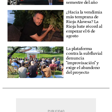
semestre del año
¿Hacia la vendimia
más temprana de
Rioja Alavesa? La
Rioja bate récord al
empezar el 6 de
agosto
La plataforma
contra la subfluvial
denuncia
"improvisación" y
exige el abandono
del proyecto