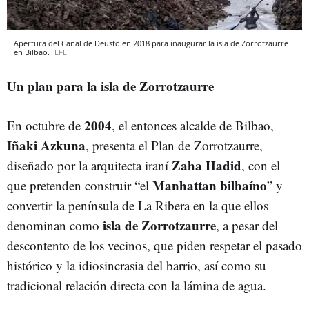
Apertura del Canal de Deusto en 2018 para inaugurar la isla de Zorrotzaurre
en Bilbao.
EFE
Un plan para la isla de Zorrotzaurre
2004
En octubre de
, el entonces alcalde de Bilbao,
Iñaki Azkuna
, presenta el Plan de Zorrotzaurre,
Zaha Hadid
diseñado por la arquitecta iraní
, con el
Manhattan bilbaíno
que pretenden construir “el
” y
convertir la península de La Ribera en la que ellos
isla de Zorrotzaurre
denominan como
, a pesar del
descontento de los vecinos, que piden respetar el pasado
histórico y la idiosincrasia del barrio, así como su
tradicional relación directa con la lámina de agua.