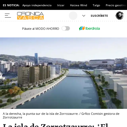
ES NOTICIA:
Apoyo independencia
Irizar
Haizea Wind
Talgo
Precio gasolina
Pásate al MODO AHORRO
A la derecha, la punta sur de la isla de Zorrozaurre. / Grfico Comisin gestora de
Zorrotzaurre