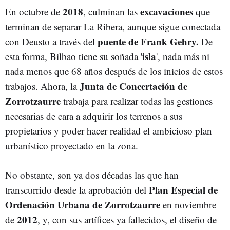
2018
excavaciones
En octubre de
, culminan las
que
terminan de separar La Ribera, aunque sigue conectada
puente de Frank Gehry.
con Deusto a través del
De
isla
esta forma, Bilbao tiene su soñada '
', nada más ni
nada menos que 68 años después de los inicios de estos
Junta de Concertación de
trabajos. Ahora, la
Zorrotzaurre
trabaja para realizar todas las gestiones
necesarias de cara a adquirir los terrenos a sus
propietarios y poder hacer realidad el ambicioso plan
urbanístico proyectado en la zona.
No obstante, son ya dos décadas las que han
Plan Especial de
transcurrido desde la aprobación del
Ordenación Urbana de Zorrotzaurre
en noviembre
2012
de
, y, con sus artífices ya fallecidos, el diseño de