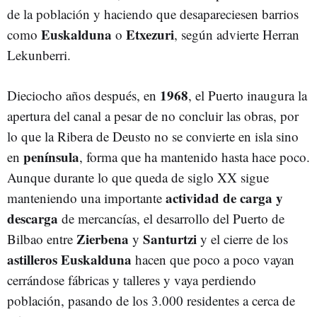
de la población y haciendo que desapareciesen barrios
Euskalduna
Etxezuri
como
o
, según advierte Herran
Lekunberri.
1968
Dieciocho años después, en
, el Puerto inaugura la
apertura del canal a pesar de no concluir las obras, por
lo que la Ribera de Deusto no se convierte en isla sino
península
en
, forma que ha mantenido hasta hace poco.
Aunque durante lo que queda de siglo XX sigue
actividad
de
carga
y
manteniendo una importante
descarga
de mercancías, el desarrollo del Puerto de
Zierbena
Santurtzi
Bilbao entre
y
y el cierre de los
astilleros Euskalduna
hacen que poco a poco vayan
cerrándose fábricas y talleres y vaya perdiendo
población, pasando de los 3.000 residentes a cerca de