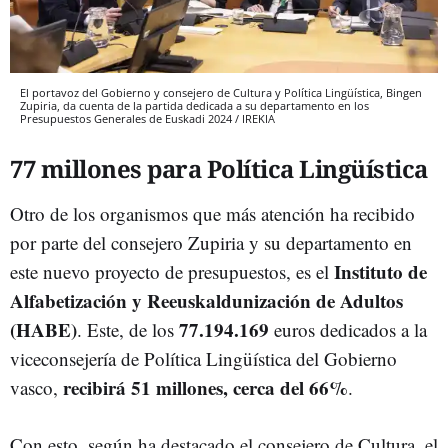
El portavoz del Gobierno y consejero de Cultura y Política Lingüística, Bingen
Zupiria, da cuenta de la partida dedicada a su departamento en los
Presupuestos Generales de Euskadi 2024 / IREKIA
77 millones para Política Lingüística
Otro de los organismos que más atención ha recibido
por parte del consejero Zupiria y su departamento en
Instituto de
este nuevo proyecto de presupuestos, es el
Alfabetización y Reeuskaldunización de Adultos
(HABE)
77.194.169
. Este, de los
euros dedicados a la
viceconsejería de Política Lingüística del Gobierno
recibirá 51 millones, cerca del 66%
vasco,
.
Con esto, según ha destacado el consejero de Cultura, el