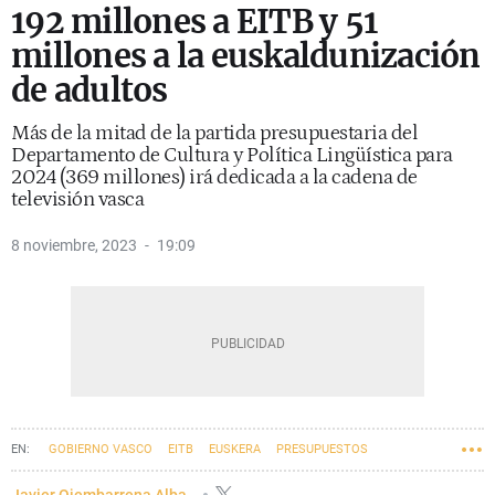
192 millones a EITB y 51
millones a la euskaldunización
de adultos
Más de la mitad de la partida presupuestaria del
Departamento de Cultura y Política Lingüística para
2024 (369 millones) irá dedicada a la cadena de
televisión vasca
8 noviembre, 2023
19:09
GOBIERNO VASCO
EITB
EUSKERA
PRESUPUESTOS
BINGEN ZUPIRIA
Javier Ojembarrena Alba