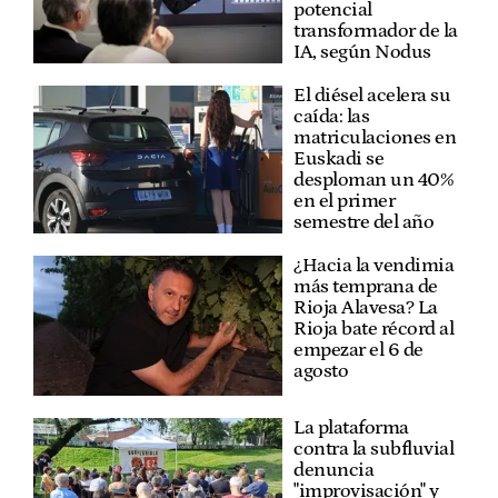
potencial
transformador de la
IA, según Nodus
El diésel acelera su
caída: las
matriculaciones en
Euskadi se
desploman un 40%
en el primer
semestre del año
¿Hacia la vendimia
más temprana de
Rioja Alavesa? La
Rioja bate récord al
empezar el 6 de
agosto
La plataforma
contra la subfluvial
denuncia
"improvisación" y