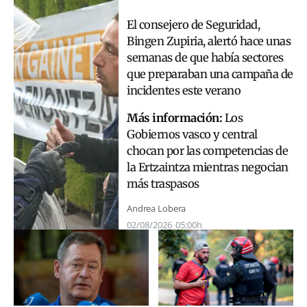
El consejero de Seguridad,
Bingen Zupiria, alertó hace unas
semanas de que había sectores
que preparaban una campaña de
incidentes este verano
Más información:
Los
Gobiernos vasco y central
chocan por las competencias de
la Ertzaintza mientras negocian
más traspasos
Andrea Lobera
02/08/2026
05:00h