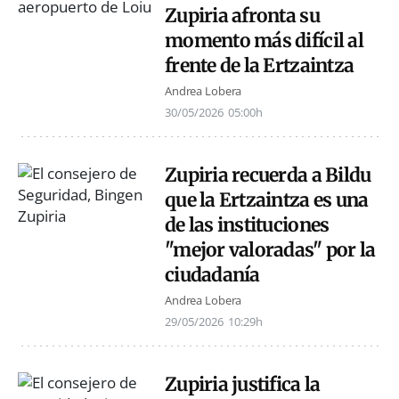
Zupiria afronta su
momento más difícil al
frente de la Ertzaintza
Andrea Lobera
30/05/2026
05:00h
Zupiria recuerda a Bildu
que la Ertzaintza es una
de las instituciones
"mejor valoradas" por la
ciudadanía
Andrea Lobera
29/05/2026
10:29h
Zupiria justifica la