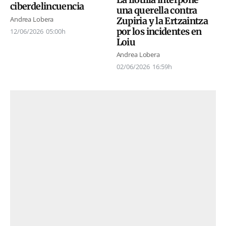
ciberdelincuencia
una querella contra
Andrea Lobera
Zupiria y la Ertzaintza
por los incidentes en
12/06/2026
05:00h
Loiu
Andrea Lobera
02/06/2026
16:59h