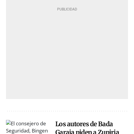
Los autores de Bada
Garaia piden a Zupiria