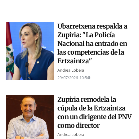
Ubarretxena respalda a
Zupiria: "La Policía
Nacional ha entrado en
las competencias de la
Ertzaintza"
Andrea Lobera
29/07/2026
10:54h
Zupiria remodela la
cúpula de la Ertzaintza
con un dirigente del PNV
como director
Andrea Lobera