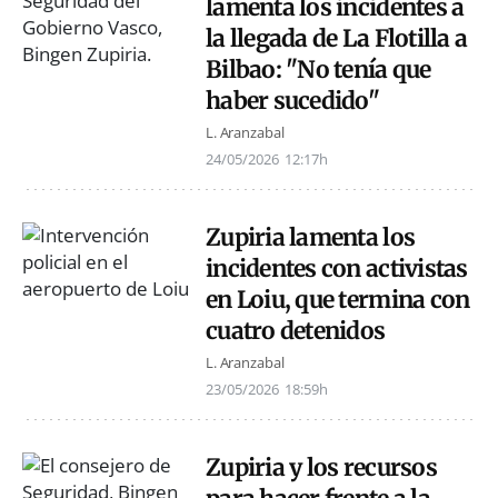
lamenta los incidentes a
la llegada de La Flotilla a
Bilbao: "No tenía que
haber sucedido"
L. Aranzabal
24/05/2026
12:17h
Zupiria lamenta los
incidentes con activistas
en Loiu, que termina con
cuatro detenidos
L. Aranzabal
23/05/2026
18:59h
Zupiria y los recursos