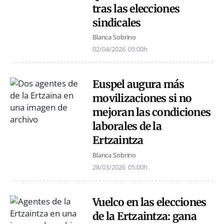
tras las elecciones
sindicales
Blanca Sobrino
02/04/2026
05:00h
Euspel augura más
movilizaciones si no
mejoran las condiciones
laborales de la
Ertzaintza
Blanca Sobrino
28/03/2026
05:00h
Vuelco en las elecciones
de la Ertzaintza: gana