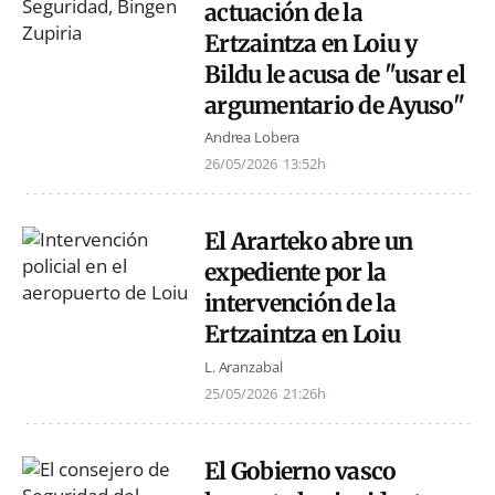
actuación de la
Ertzaintza en Loiu y
Bildu le acusa de "usar el
argumentario de Ayuso"
Andrea Lobera
26/05/2026
13:52h
El Ararteko abre un
expediente por la
intervención de la
Ertzaintza en Loiu
L. Aranzabal
25/05/2026
21:26h
El Gobierno vasco