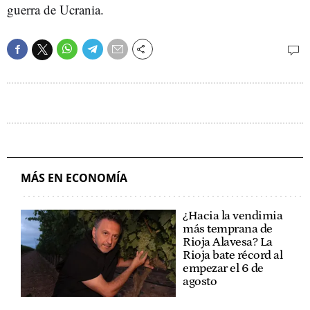
guerra de Ucrania.
MÁS EN ECONOMÍA
¿Hacia la vendimia
más temprana de
Rioja Alavesa? La
Rioja bate récord al
empezar el 6 de
agosto