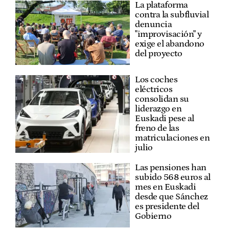
La plataforma
contra la subfluvial
denuncia
"improvisación" y
exige el abandono
del proyecto
Los coches
eléctricos
consolidan su
liderazgo en
Euskadi pese al
freno de las
matriculaciones en
julio
Las pensiones han
subido 568 euros al
mes en Euskadi
desde que Sánchez
es presidente del
Gobierno