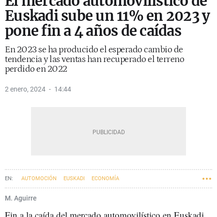
El mercado automovilístico de
Euskadi sube un 11% en 2023 y
pone fin a 4 años de caídas
En 2023 se ha producido el esperado cambio de
tendencia y las ventas han recuperado el terreno
perdido en 2022
2 enero, 2024
14:44
AUTOMOCIÓN
EUSKADI
ECONOMÍA
M. Aguirre
Fin a la caída del mercado automovilístico en Euskadi.