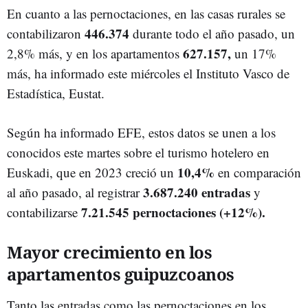
En cuanto a las pernoctaciones, en las casas rurales se
446.374
contabilizaron
durante todo el año pasado, un
627.157,
2,8% más, y en los apartamentos
un 17%
más, ha informado este miércoles el Instituto Vasco de
Estadística, Eustat.
Según ha informado EFE, estos datos se unen a los
conocidos este martes sobre el turismo hotelero en
10,4%
Euskadi, que en 2023 creció un
en comparación
3.687.240 entradas
al año pasado, al registrar
y
7.21.545 pernoctaciones
(+12%).
contabilizarse
Mayor crecimiento en los
apartamentos guipuzcoanos
Tanto las entradas como las pernoctaciones en los