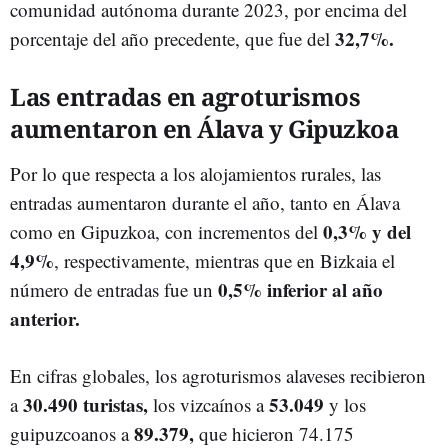
comunidad autónoma durante 2023, por encima del
32,7%.
porcentaje del año precedente, que fue del
Las entradas en agroturismos
aumentaron en Álava y Gipuzkoa
Por lo que respecta a los alojamientos rurales, las
entradas aumentaron durante el año, tanto en Álava
0,3% y del
como en Gipuzkoa, con incrementos del
4,9%
, respectivamente, mientras que en Bizkaia el
0,5% inferior al año
número de entradas fue un
anterior.
En cifras globales, los agroturismos alaveses recibieron
30.490 turistas,
53.049
a
los vizcaínos a
y los
89.379,
guipuzcoanos a
que hicieron 74.175