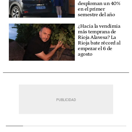
desploman un 40%
en el primer
semestre del año
¿Hacia la vendimia
más temprana de
Rioja Alavesa? La
Rioja bate récord al
empezar el 6 de
agosto