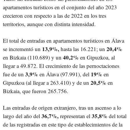
apartamentos turísticos en el conjunto del año 2023
crecieron con respecto a las de 2022 en los tres
territorios, aunque con distinta intensidad.
El total de entradas en apartamentos turísticos en Álava
13,9%,
20,4%
se incrementó un
hasta las 16.221; un
40,2%
en Bizkaia (110.689) y un
en Gipuzkoa, al
llegar a 49.872. El crecimiento de las pernoctaciones
3,9%
19%
fue de un
en Álava (97.991), del
en
20,5%
Gipuzkoa (al llegar a 263.410) y de un
en
Bizkaia, que fueron 265.756.
Las entradas de origen extranjero, tras un ascenso a lo
36,7%,
35,8%
largo del año del
representan el
del total
de las registradas en este tipo de establecimientos de la