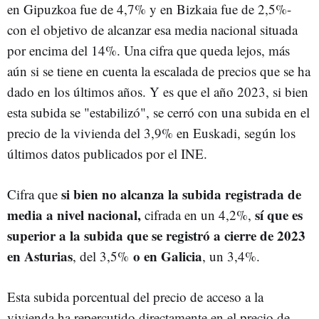
en Gipuzkoa fue de 4,7% y en Bizkaia fue de 2,5%-
con el objetivo de alcanzar esa media nacional situada
por encima del 14%. Una cifra que queda lejos, más
aún si se tiene en cuenta la escalada de precios que se ha
dado en los últimos años. Y es que el año 2023, si bien
esta subida se "estabilizó", se cerró con una subida en el
precio de la vivienda del 3,9% en Euskadi, según los
últimos datos publicados por el INE.
si bien no alcanza la subida registrada de
Cifra que
media a nivel nacional,
sí que es
cifrada en un 4,2%,
superior a la subida que se registró a cierre de 2023
en Asturias
o en Galicia
, del 3,5%
, un 3,4%.
Esta subida porcentual del precio de acceso a la
vivienda ha repercutido directamente en el precio de