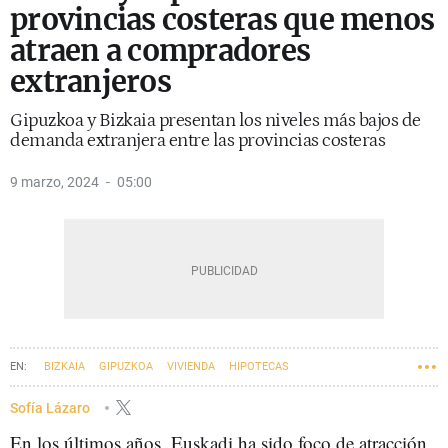
provincias costeras que menos
atraen a compradores
extranjeros
Gipuzkoa y Bizkaia presentan los niveles más bajos de
demanda extranjera entre las provincias costeras
9 marzo, 2024
05:00
BIZKAIA
GIPUZKOA
VIVIENDA
HIPOTECAS
Sofía Lázaro
En los últimos años, Euskadi ha sido foco de atracción