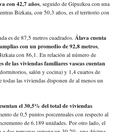
a con 42,7 años
, seguido de Gipuzkoa con una
tras Bizkaia, con 50,3 años, es el territorio con
Álava cuenta
ienda es de 87,5 metros cuadrados.
s amplias con un promedio de 92,8 metros
,
izkaia con 86,1. En relación al número de
es de las viviendas familiares vascas cuentan
dormitorios, salón y cocina) y 1,4 cuartos de
e todas las viviendas disponen de al menos un
esentan el 30,5% del total de viviendas
ento de 0,5 puntos porcentuales con respecto al
incremento de 6.189 unidades. Por otro lado, el
an a dos personas supone un 30,2%, una décima