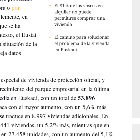
El 81% de los vascos en
pra o
por
alquiler no puede
lemente, en
permitirse comprar una
vivienda
que se ha
texto, el Eustat
El camino para solucionar
 situación de la
el problema de la vivienda
en Euskadi
eja datos
 especial de vivienda de protección oficial, y
recimiento del parque empresarial en la última
53.896
edia en Euskadi, con un total de
taca con el mayor aumento, con un 5,6% más
 se traduce en 8.997 viviendas adicionales. En
.441 viviendas, un 5,2% más, mientras que en
ió en 27.458 unidades, con un aumento del 5,1%.