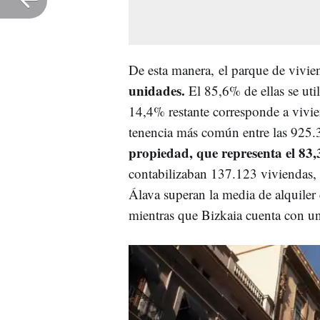
De esta manera,
el parque de vivi
unidades.
El 85,6% de ellas se util
14,4% restante corresponde a vivi
tenencia más común entre las 925.3
propiedad, que representa el 83,
contabilizaban 137.123 viviendas, 
Álava superan la media de alquile
mientras que Bizkaia cuenta con un