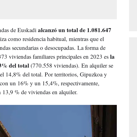
alcanzó un total de 1.081.647
endas de Euskadi
iza como residencia habitual, mientras que el
endas secundarias o desocupadas.
La forma de
la
73 viviendas familiares principales en 2023 es
3% del total
(770.558 viviendas). En alquiler se
el 14,8% del total.
Por territorios, Gipuzkoa y
r con un 16% y un 15,4%, respectivamente,
 13,9 % de viviendas en alquiler.