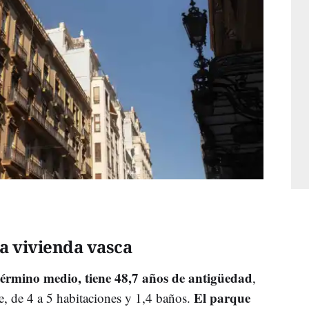
la vivienda vasca
término medio, tiene 48,7 años de antigüedad
,
El parque
e, de 4 a 5 habitaciones y 1,4 baños.