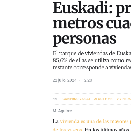
Euskadi: p
metros cua
personas
El parque de viviendas de Euskad
85,6% de ellas se utiliza como re
restante corresponde a vivienda
22 julio, 2024
12:20
GOBIERNO VASCO
ALQUILERES
VIVIENDA
M. Aguirre
La
vivienda es una de las mayores
de los vascos
. En los últimos años