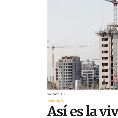
Vivienda
EFE
ECONOMÍA
Así es la v