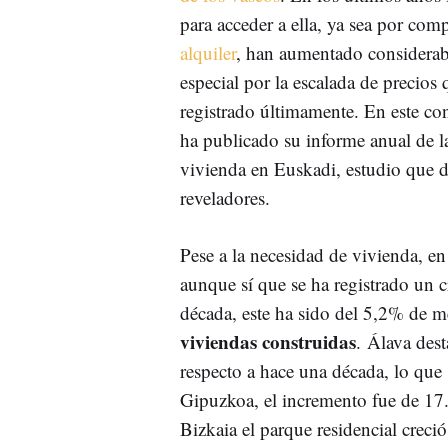
para acceder a ella, ya sea por com
alquiler
, han aumentado considerab
especial por la escalada de precios 
registrado últimamente. En este con
ha publicado su informe anual de la
vivienda en Euskadi, estudio que d
reveladores.
Pese a la necesidad de vivienda, en
aunque sí que se ha registrado un c
década, este ha sido del 5,2% de m
viviendas construidas
. Álava des
respecto a hace una década, lo que
Gipuzkoa, el incremento fue de 17
Bizkaia el parque residencial crec