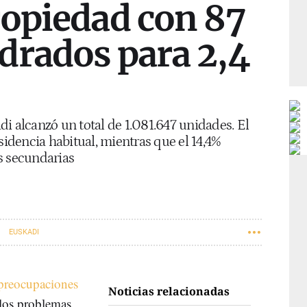
ropiedad con 87
drados para 2,4
i alcanzó un total de 1.081.647 unidades. El
sidencia habitual, mientras que el 14,4%
s secundarias
EUSKADI
 preocupaciones
Noticias relacionadas
 los problemas