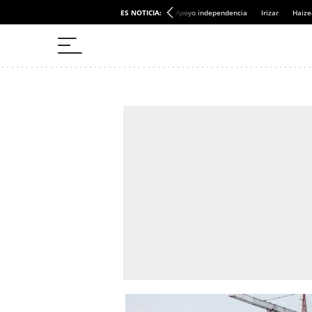
ES NOTICIA:
Apoyo independencia
Irizar
Haize