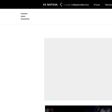
ES NOTICIA:
Apoyo independencia
Irizar
Haize