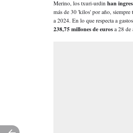
han ingres
Merino, los txuri-urdin
más de 30 'kilos' por año, siempre
a 2024. En lo que respecta a gasto
238,75 millones de euros
a 28 de 