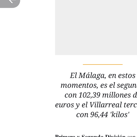
El Málaga, en estos
momentos, es el segu
con 102,39 millones 
euros y el Villarreal ter
con 96,44 'kilos'
Primera y Segunda División
con 