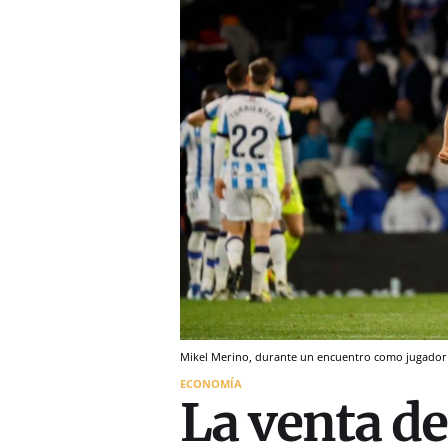
Mikel Merino, durante un encuentro como jugador 
ECONOMÍA
La venta d