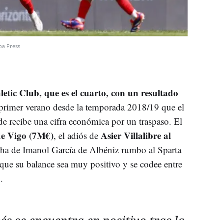
pa Press
hletic Club, que es el cuarto, con un resultado
l primer verano desde la temporada 2018/19 que el
de recibe una cifra económica por un traspaso. El
de Vigo (7M€)
Asier Villalibre al
, el adiós de
ha de Imanol García de Albéniz rumbo al Sparta
que su balance sea muy positivo y se codee entre
.