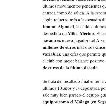
últimos movimientos pendientes qu
entrada como de salida. A la espera
algún refuerzo más a la escuadra di
Imanol Alguacil
, la entidad donos
Mikel Merino
despedido de
. El c
navarro es nuevo jugador del Arse
millones de euros
cinco
más otros
variables
, una cifra que permite qu
el club con mejor balance positivo
de euros de la última década
.
Se trata del resultado final entre l
últimos 10 años y la depositada por
sale muy bien parado el equipo gu
equipos como el Málaga (en Segun