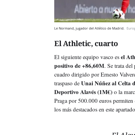
Le Normand, jugador del Atlético de Madrid.
Euro
El Athletic, cuarto
el At
El siguiente equipo vasco es
positivo de +86,60M
. Se trata de
cuadro dirigido por Ernesto Valver
Unai Núñez al Celta 
traspaso de
Deportivo Alavés (1M€)
o la marc
Praga por 500.000 euros permiten 
los más destacados en este apartado