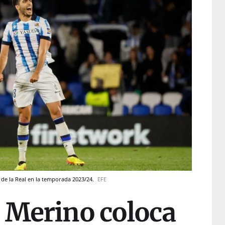
de la Real en la temporada 2023/24.
EFE
e Merino coloca