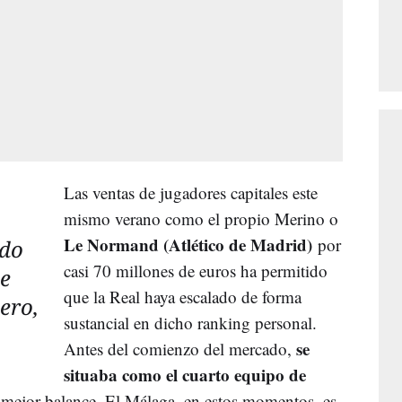
Las ventas de jugadores capitales este
mismo verano como el propio Merino o
Le Normand (Atlético de Madrid)
por
ndo
casi 70 millones de euros ha permitido
de
que la Real haya escalado de forma
cero,
sustancial en dicho ranking personal.
se
Antes del comienzo del mercado,
situaba como el cuarto equipo de
mejor balance. El Málaga, en estos momentos, es