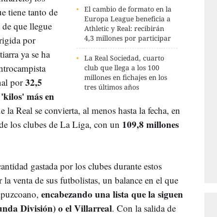
El cambio de formato en la
e tiene tanto de
Europa League beneficia a
 de que llegue
Athletic y Real: recibirán
4,3 millones por participar
rigida por
tiarra ya se ha
La Real Sociedad, cuarto
entrocampista
club que llega a los 100
millones en fichajes en los
32,5
nal por
tres últimos años
 'kilos' más en
e la Real se convierta, al menos hasta la fecha, en
109,8 millones
 de los clubes de La Liga, con un
a cantidad gastada por los clubes durante estos
 la venta de sus futbolistas, un balance en el que
encabezando una lista que la siguen
ipuzcoano,
da División) o el Villarreal
. Con la salida de