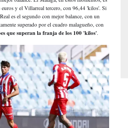
uros y el Villarreal tercero, con 96,44 'kilos'. Si
a Real es el segundo con mejor balance, con un
tamente superado por el cuadro malagueño, con
es que superan la franja de los 100 'kilos'
.