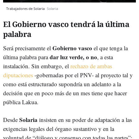
Trabajadores de Solaria
Solaria
El Gobierno vasco tendrá la última
palabra
Gobierno vasco
Será precisamente el
el que tenga la
dar luz verde, o no
última palabra para
, a esta
instalación. Sin embargo, el
rechazo de ambas
diputaciones
-gobernadas por el PNV- al proyecto tal y
como está estructurado supondría un adelanto a la
decisión que en poco más de un mes tiene que hacer
pública Lakua.
Solaria
Desde
insisten en su poder de adaptación a las
exigencias legales del órgano sustantivo y en la
voluntad de “diálogo y consenso con todas las partes”;