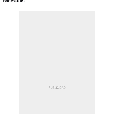
renovable?