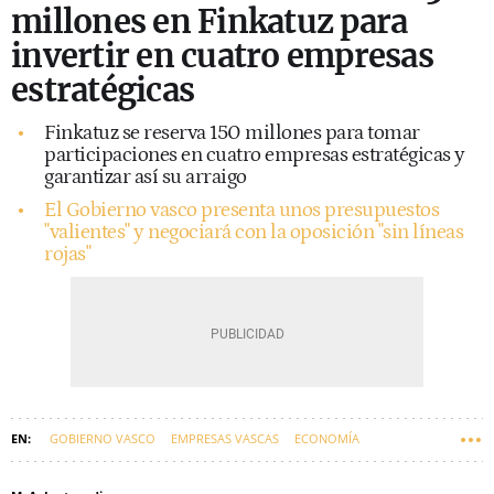
millones en Finkatuz para
invertir en cuatro empresas
estratégicas
Finkatuz se reserva 150 millones para tomar
participaciones en cuatro empresas estratégicas y
garantizar así su arraigo
El Gobierno vasco presenta unos presupuestos
"valientes" y negociará con la oposición "sin líneas
rojas"
GOBIERNO VASCO
EMPRESAS VASCAS
ECONOMÍA
CONSEJO VASCO DE FINANZAS PÚBLICAS
NOËL D´ANJOU