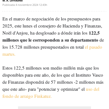
M. A. Lertxundi
Publicada
4 noviembre 2024
12:43h
En el marco de negociación de los presupuestos para
2025, este lunes
el consejero de Hacienda y Finanzas,
122,5
Noël d'Anjou, ha desglosado a dónde irán los
millones que le corresponden a su departamento
de
los 15.728 millones presupuestados en total
el pasado
martes.
Estos 122,5 millones son medio millón más que los
disponibles para este año, de los que e
l Instituto Vasco
de Finanzas dispondrá de 57 millones -2 millones más
que este año- para "potenciar y optimizar" el
uso del
fondo de arraigo Finkatuz.