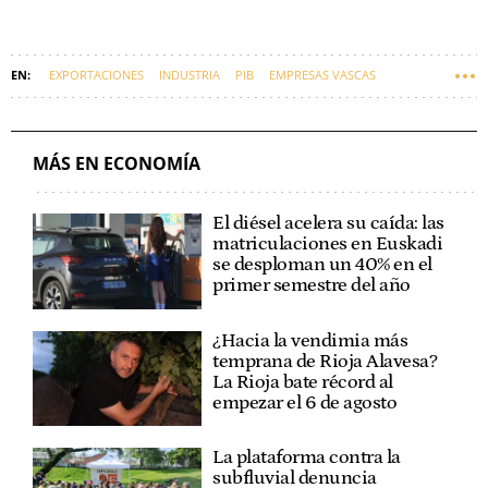
EXPORTACIONES
INDUSTRIA
PIB
EMPRESAS VASCAS
ECONOMÍA
IMANOL PRADALES
MÁS EN ECONOMÍA
El diésel acelera su caída: las
matriculaciones en Euskadi
se desploman un 40% en el
primer semestre del año
¿Hacia la vendimia más
temprana de Rioja Alavesa?
La Rioja bate récord al
empezar el 6 de agosto
La plataforma contra la
subfluvial denuncia