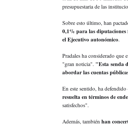
presupuestaria de las instituc
Sobre esto último, han pacta
0,1% para las diputaciones 
el Ejecutivo autonómico
.
Pradales ha considerado que e
"Esta senda d
"gran noticia".
abordar las cuentas pública
En este sentido, ha defendido
resuelta en términos de end
satisfechos".
han concer
Además, también