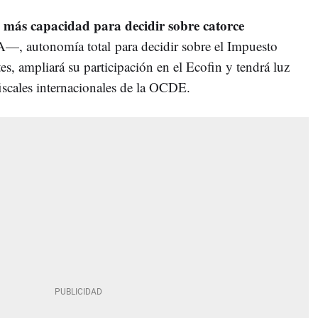
más capacidad para decidir sobre catorce
á
A—, autonomía total para decidir sobre el Impuesto
s, ampliará su participación en el Ecofin y tendrá luz
fiscales internacionales de la OCDE.