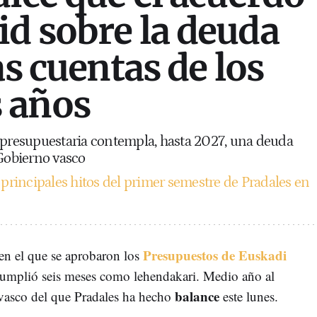
d sobre la deuda
as cuentas de los
 años
 presupuestaria contempla, hasta 2027, una deuda
 Gobierno vasco
 principales hitos del primer semestre de Pradales en
Presupuestos de Euskadi
 en el que se aprobaron los
cumplió seis meses como lehendakari. Medio año al
balance
vasco del que Pradales ha hecho
este lunes.