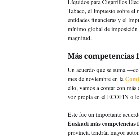
Líquidos para Cigarrillos Elec
Tabaco, el Impuesto sobre el 
entidades financieras y el Im
mínimo global de imposición 
magnitud.
Más competencias f
Un acuerdo que se suma
—com
Comis
mes de noviembre en la
ello, vamos a contar con más 
voz propia en el ECOFIN o lo
Este fue un importante acuerd
Euskadi más competencias fi
provincia tendrán mayor auto