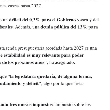
iones vascas hasta 2027.
déficit del 0,3% para el Gobierno vasco
do un
y del
forales
deuda pública del 13% para
. Además, una
sta senda presupuestaria acordada hasta 2027 es una
e estabilidad es muy relevante para poder
s de los próximos años"
, ha asegurado.
la legislatura quedaría, de alguna forma,
 que
"
eudamiento y déficit"
, algo por lo que "estar
tado tres nuevos impuestos
: Impuesto sobre los