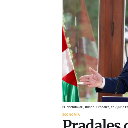
El lehendakari, Imanol Pradales, en Ajuria En
ECONOMÍA
Pradales 