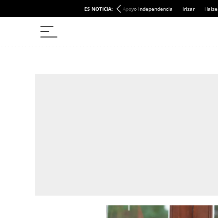
ES NOTICIA:
Apoyo independencia
Irizar
Haize