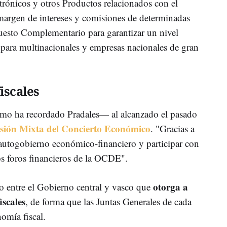
trónicos y otros Productos relacionados con el
margen de intereses y comisiones de determinadas
puesto Complementario para garantizar un nivel
para multinacionales y empresas nacionales de gran
iscales
o ha recordado Pradales— al alcanzado el pasado
ión Mixta del Concierto Económico
. "Gracias a
autogobierno económico-financiero y participar con
s foros financieros de la OCDE".
otorga a
o entre el Gobierno central y vasco que
scales
, de forma que las Juntas Generales de cada
nomía fiscal.