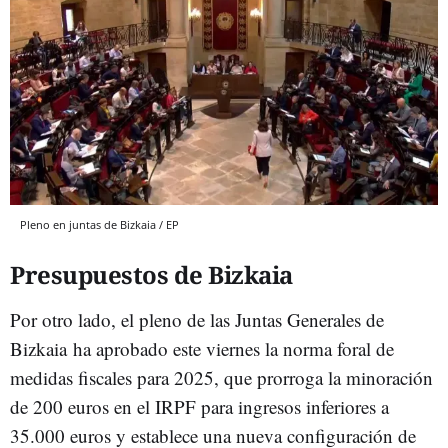
Pleno en juntas de Bizkaia / EP
Presupuestos de Bizkaia
Por otro lado, el pleno de las Juntas Generales de
Bizkaia
ha aprobado este viernes la norma foral de
medidas fiscales para 2025, que prorroga la minoración
de 200 euros en el IRPF para ingresos inferiores a
35.000 euros y establece una nueva configuración de