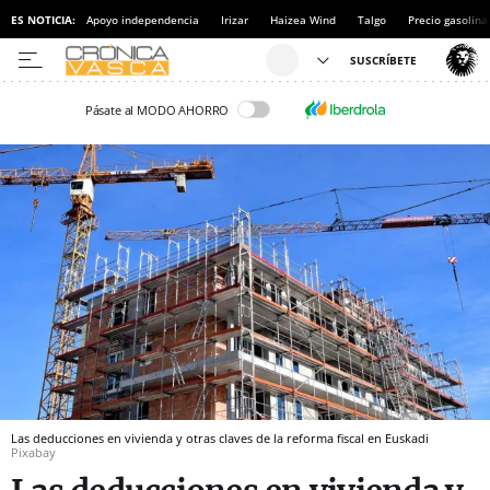
ES NOTICIA:
Apoyo independencia
Irizar
Haizea Wind
Talgo
Precio gasolina
Pásate al MODO AHORRO
Las deducciones en vivienda y otras claves de la reforma fiscal en Euskadi
Pixabay