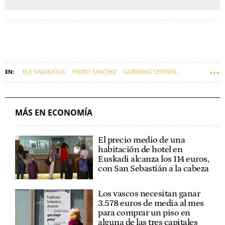
ELA SINDIKATUA
PEDRO SÁNCHEZ
GOBIERNO CENTRAL
ESPAÑA
SINDICATOS
ECONOMÍA
DEFENSA
MÁS EN ECONOMÍA
El precio medio de una
habitación de hotel en
Euskadi alcanza los 114 euros,
con San Sebastián a la cabeza
Los vascos necesitan ganar
3.578 euros de media al mes
para comprar un piso en
alguna de las tres capitales