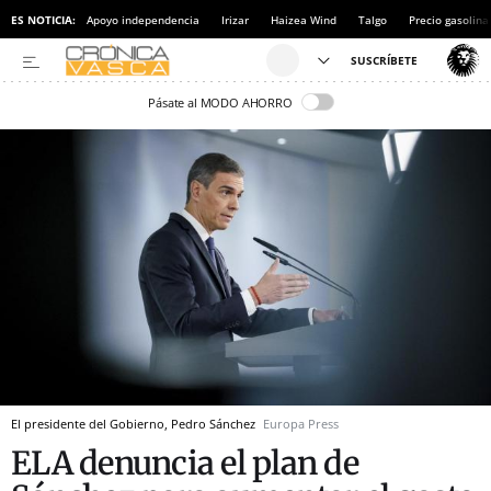
ES NOTICIA:
Apoyo independencia
Irizar
Haizea Wind
Talgo
Precio gasolina
Pásate al MODO AHORRO
El presidente del Gobierno, Pedro Sánchez
Europa Press
ELA denuncia el plan de