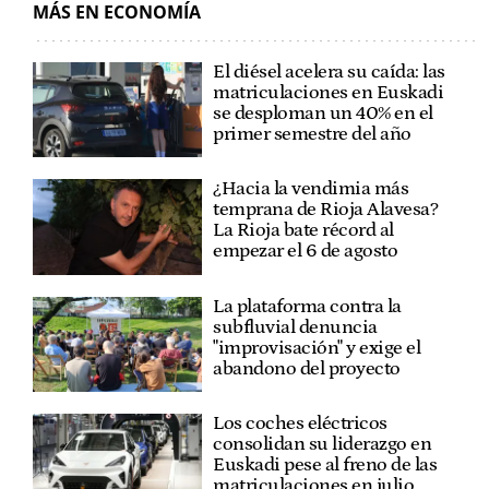
MÁS EN ECONOMÍA
El diésel acelera su caída: las
matriculaciones en Euskadi
se desploman un 40% en el
primer semestre del año
¿Hacia la vendimia más
temprana de Rioja Alavesa?
La Rioja bate récord al
empezar el 6 de agosto
La plataforma contra la
subfluvial denuncia
"improvisación" y exige el
abandono del proyecto
Los coches eléctricos
consolidan su liderazgo en
Euskadi pese al freno de las
matriculaciones en julio