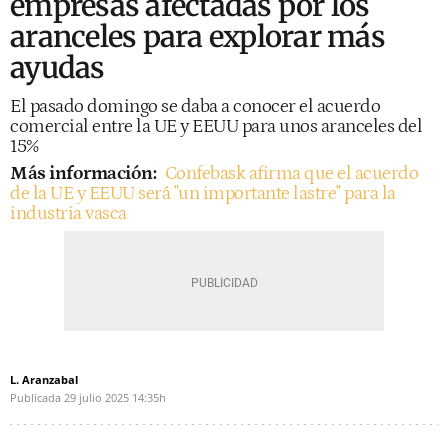
empresas afectadas por los
aranceles para explorar más
ayudas
El pasado domingo se daba a conocer el acuerdo
comercial entre la UE y EEUU para unos aranceles del
15%
Más información:
Confebask afirma que el acuerdo
de la UE y EEUU será "un importante lastre" para la
industria vasca
L. Aranzabal
Publicada
29 julio 2025
14:35h