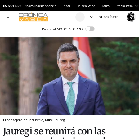
ES NOTICIA:
Apoyo independencia
Irizar
Haizea Wind
Talgo
Precio gasolina
Pásate al MODO AHORRO
El consejero de Industria, Mikel Jauregi
Jauregi se reunirá con las