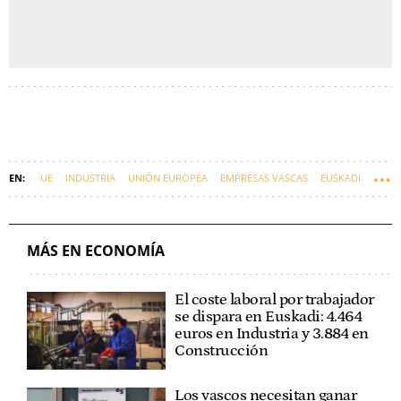
UE
INDUSTRIA
UNIÓN EUROPEA
EMPRESAS VASCAS
EUSKADI
ECONOMÍA
ESTADOS UNIDOS
MIKEL JAUREGI
DONALD TRUMP
EUROPA
ARANCELES
MÁS EN ECONOMÍA
El coste laboral por trabajador
se dispara en Euskadi: 4.464
euros en Industria y 3.884 en
Construcción
Los vascos necesitan ganar