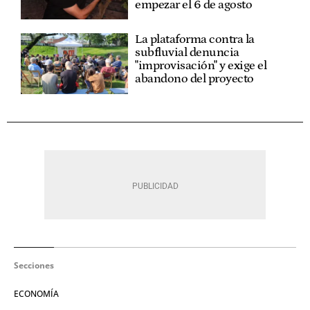
empezar el 6 de agosto
La plataforma contra la
subfluvial denuncia
"improvisación" y exige el
abandono del proyecto
Secciones
ECONOMÍA