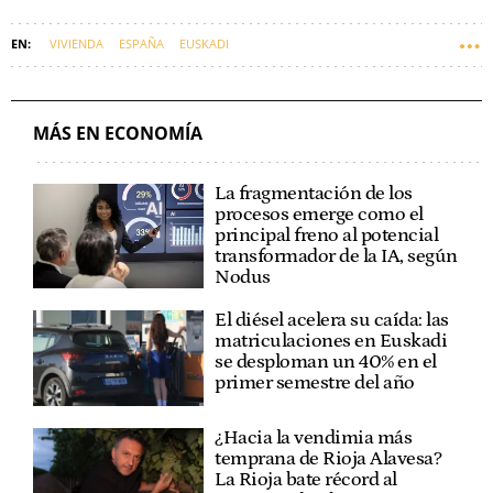
VIVIENDA
ESPAÑA
EUSKADI
MÁS EN ECONOMÍA
La fragmentación de los
procesos emerge como el
principal freno al potencial
transformador de la IA, según
Nodus
El diésel acelera su caída: las
matriculaciones en Euskadi
se desploman un 40% en el
primer semestre del año
¿Hacia la vendimia más
temprana de Rioja Alavesa?
La Rioja bate récord al