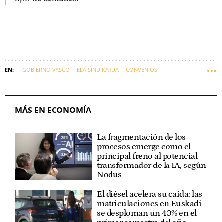
GOBIERNO VASCO
ELA SINDIKATUA
CONVENIOS
IMANOL PRADALES
MITXEL LAKUNTZA
DIÁLOGO SOCIAL
MÁS EN ECONOMÍA
La fragmentación de los
procesos emerge como el
principal freno al potencial
transformador de la IA, según
Nodus
El diésel acelera su caída: las
matriculaciones en Euskadi
se desploman un 40% en el