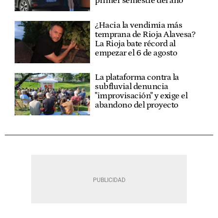
primer semestre del año
¿Hacia la vendimia más
temprana de Rioja Alavesa?
La Rioja bate récord al
empezar el 6 de agosto
La plataforma contra la
subfluvial denuncia
"improvisación" y exige el
abandono del proyecto