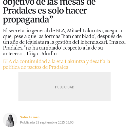
objetivo de las mesas de
Pradales es solo hacer
propaganda”
El secretario general de ELA, Mitxel Lakuntza, asegura
que, pese a que las formas "han cambiado", después de
un año de legislatura la gestión del lehendakari, Imanol
Pradales, "no ha cambiado" respecto a la de su
antecesor, Iñigo Urkullu
ELA da continuidad a la era Lakuntza y desafía la
política de pactos de Pradales
Sofía Lázaro
Publicada
28 septiembre 2025
05:00h