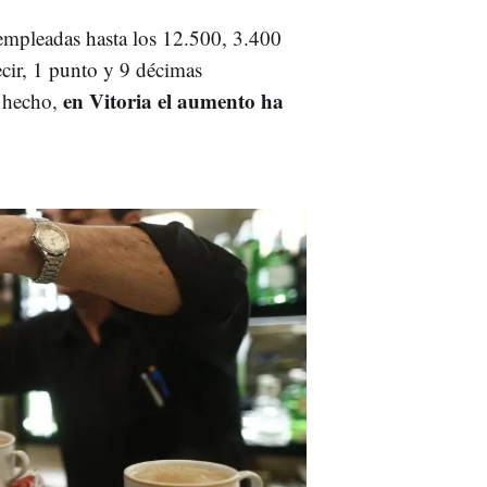
empleadas hasta los 12.500, 3.400
decir, 1 punto y 9 décimas
en Vitoria el aumento ha
e hecho,