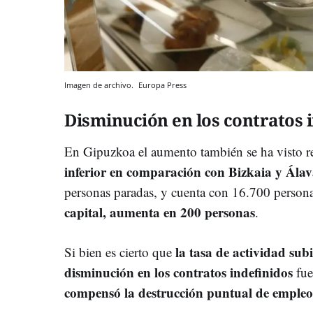
Imagen de archivo.
Europa Press
Disminución en los contratos 
En Gipuzkoa el aumento también se ha visto re
inferior en comparación con Bizkaia y Ála
personas paradas, y cuenta con 16.700 person
capital, aumenta en 200 personas
.
l
a tasa de actividad sub
Si bien es cierto que
disminución en los contratos indefinidos
fue
compensó la destrucción puntual de empleo