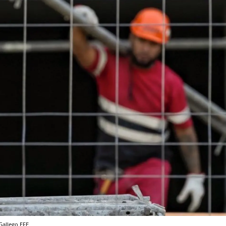
Gallego
EFE