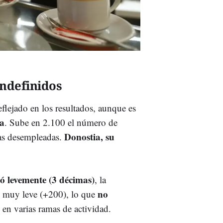
indefinidos
flejado en los resultados, aunque es
va
. Sube en 2.100 el número de
Donostia, su
as desempleadas.
ió levemente (3 décimas)
, la
no
 muy leve (+200), lo que
en varias ramas de actividad.