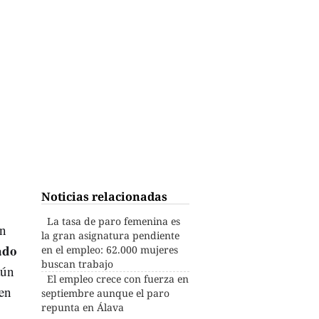
Noticias relacionadas
La tasa de paro femenina es
ón
la gran asignatura pendiente
ado
en el empleo: 62.000 mujeres
buscan trabajo
aún
El empleo crece con fuerza en
 en
septiembre aunque el paro
repunta en Álava