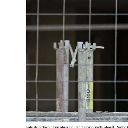
Foto de archivo de un obrero durante una jornada laboral.
Nacho 