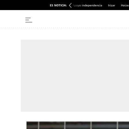
ES NOTICIA:
Apoyo independencia
Irizar
Haize