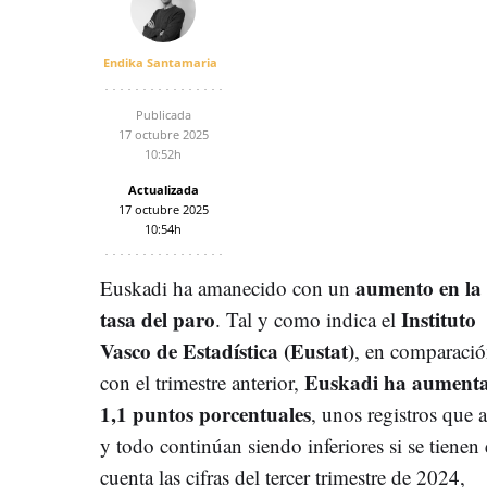
Endika Santamaria
Publicada
17 octubre 2025
10:52h
Actualizada
17 octubre 2025
10:54h
aumento en la
Euskadi ha amanecido con un
tasa del paro
Instituto
. Tal y como indica
el
Vasco de Estadística (Eustat)
,
en comparaci
Euskadi ha
aument
con el trimestre anterior,
1,1 puntos porcentuales
, unos registros que 
y todo continúan siendo inferiores si se tienen
cuenta las cifras del tercer trimestre de 2024,