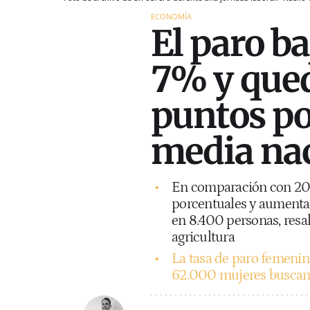
ECONOMÍA
El paro ba
7% y qued
puntos po
media na
En comparación con 202
porcentuales y aumenta
en 8.400 personas, resal
agricultura
La tasa de paro femenina
62.000 mujeres buscan 