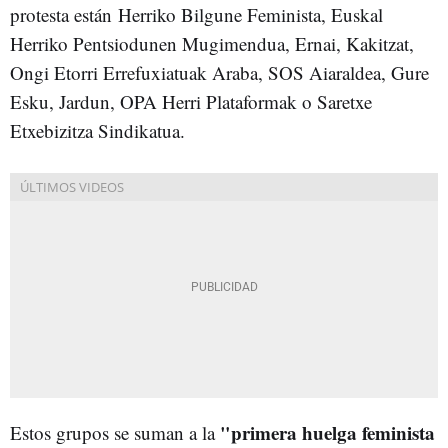
protesta están
Herriko Bilgune Feminista, Euskal
Herriko Pentsiodunen Mugimendua, Ernai, Kakitzat,
Ongi Etorri Errefuxiatuak Araba, SOS Aiaraldea, Gure
Esku, Jardun, OPA Herri Plataformak o Saretxe
Etxebizitza Sindikatua.
"primera huelga feminista
Estos grupos se suman a la