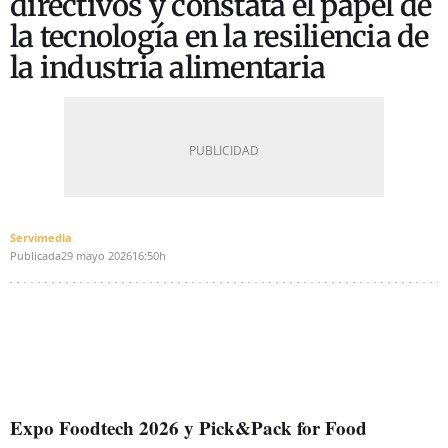
directivos y constata el papel de
la tecnología en la resiliencia de
la industria alimentaria
Servimedia
Publicada
29 mayo 2026
16:50h
Expo Foodtech 2026 y Pick&Pack for Food