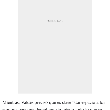
Mientras, Valdés precisó que es clave “dar espacio a los
equipos para que descubran sin miedo todo lo que se