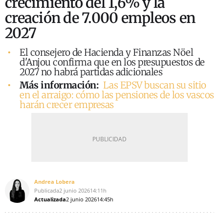
crecimiento del 1,6% y la
creación de 7.000 empleos en
2027
El consejero de Hacienda y Finanzas Nöel
d'Anjou confirma que en los presupuestos de
2027 no habrá partidas adicionales
Más información:
Las EPSV buscan su sitio
en el arraigo: cómo las pensiones de los vascos
harán crecer empresas
Andrea Lobera
Publicada
2 junio 2026
14:11h
Actualizada
2 junio 2026
14:45h