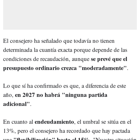
El consejero ha señalado que todavía no tienen
determinada la cuantía exacta porque depende de las
se prevé que el
condiciones de recaudación, aunque
presupuesto ordinario crezca "moderadamente"
.
Lo que sí ha confirmado es que, a diferencia de este
en 2027 no habrá "ninguna partida
año,
adicional"
.
endeudamiento
En cuanto al
, el umbral se sitúa en el
13%, pero el consejero ha recordado que hay pactada
"flexibilización" hasta el 15%
una
. "Nuestra situación