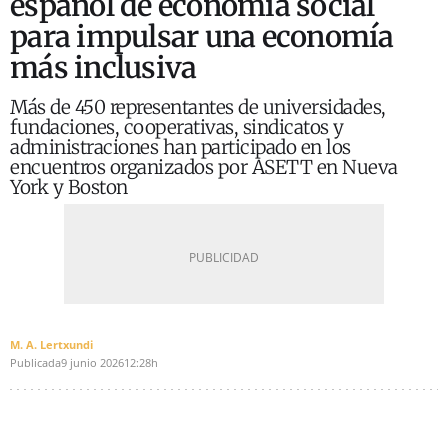
español de economía social
para impulsar una economía
más inclusiva
Más de 450 representantes de universidades,
fundaciones, cooperativas, sindicatos y
administraciones han participado en los
encuentros organizados por ASETT en Nueva
York y Boston
M. A. Lertxundi
Publicada
9 junio 2026
12:28h