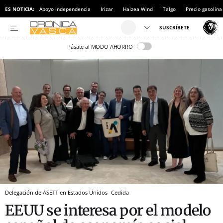
ES NOTICIA:
Apoyo independencia
Irizar
Haizea Wind
Talgo
Precio gasolina
Pásate al MODO AHORRO
Delegación de ASETT en Estados Unidos
Cedida
EEUU se interesa por el modelo