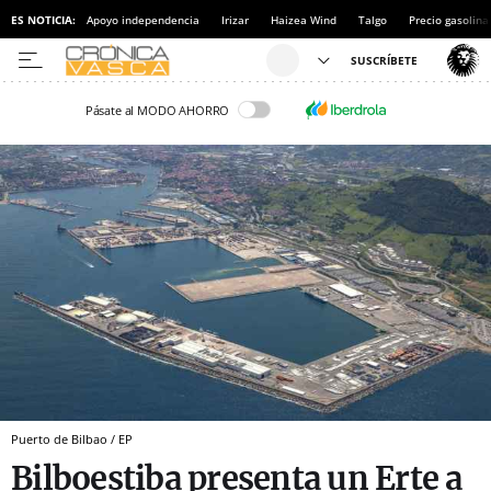
ES NOTICIA:
Apoyo independencia
Irizar
Haizea Wind
Talgo
Precio gasolina
Pásate al MODO AHORRO
Puerto de Bilbao / EP
Bilboestiba presenta un Erte a