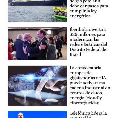
de gas pero aún
debe dar pasos para
cumplir la ley
energética
Iberdrola invertirá
526 millones para
modernizar las
redes eléctricas del
Distrito Federal de
Brasil
La convocatoria
europea de
gigafactorías de IA
puede activar una
cadena industrial en
centros de datos,
energía, 'cloud' y
ciberseguridad
Telefónica lidera la