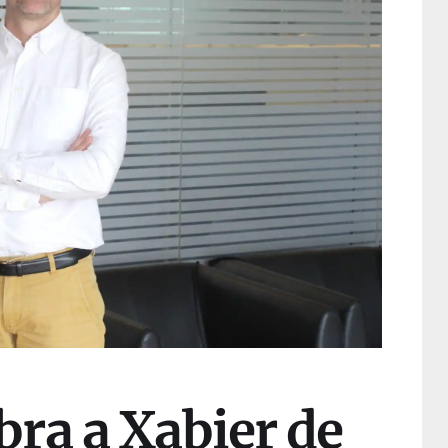
ra a Xabier de