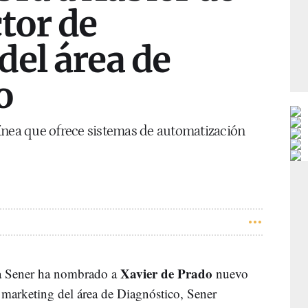
tor de
del área de
o
ínea que ofrece sistemas de automatización
Xavier de Prado
ía Sener ha nombrado a
nuevo
y marketing del área de Diagnóstico, Sener