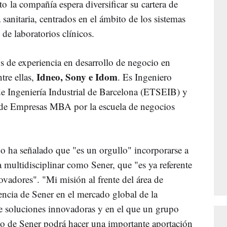
 la compañía espera diversificar su cartera de
 sanitaria, centrados en el ámbito de los sistemas
de laboratorios clínicos.
 de experiencia en desarrollo de negocio en
Idneo, Sony e Idom
tre ellas,
. Es Ingeniero
 de Ingeniería Industrial de Barcelona (ETSEIB) y
 de Empresas MBA por la escuela de negocios
 ha señalado que "es un orgullo" incorporarse a
 multidisciplinar como Sener, que "es ya referente
ovadores". "Mi misión al frente del área de
encia de Sener en el mercado global de la
 de soluciones innovadoras y en el que un grupo
to de Sener podrá hacer una importante aportación