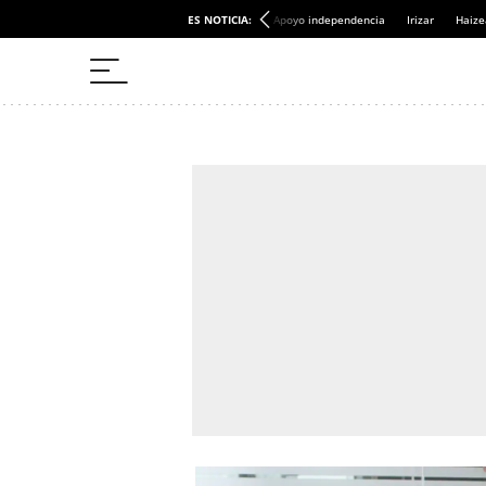
ES NOTICIA:
Apoyo independencia
Irizar
Haize