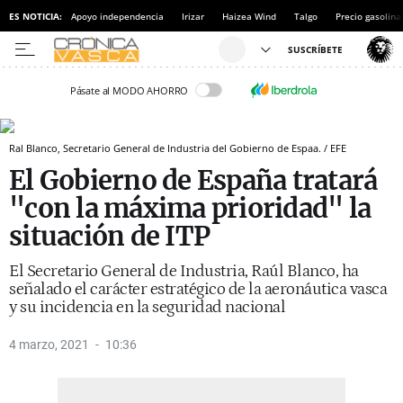
ES NOTICIA:
Apoyo independencia
Irizar
Haizea Wind
Talgo
Precio gasolina
Pásate al MODO AHORRO
Ral Blanco, Secretario General de Industria del Gobierno de Espaa. / EFE
El Gobierno de España tratará
"con la máxima prioridad" la
situación de ITP
El Secretario General de Industria, Raúl Blanco, ha
señalado el carácter estratégico de la aeronáutica vasca
y su incidencia en la seguridad nacional
4 marzo, 2021
10:36