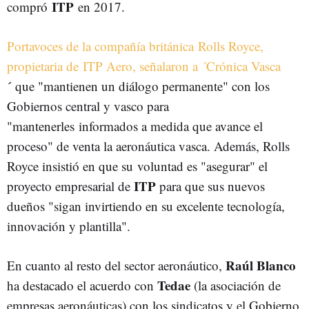
ITP
compró
en 2017.
Portavoces de la compañía británica Rolls Royce,
propietaria de ITP Aero, señalaron a ´Crónica Vasca
´
que "mantienen un diálogo permanente" con los
Gobiernos central y vasco para
"mantenerles informados a medida que avance el
proceso" de venta la aeronáutica vasca. Además, Rolls
Royce insistió en que su voluntad es "asegurar" el
ITP
proyecto empresarial de
para que sus nuevos
dueños "sigan invirtiendo en su excelente tecnología,
innovación y plantilla".
Raúl Blanco
En cuanto al resto del sector aeronáutico,
Tedae
ha destacado el acuerdo con
(la asociación de
empresas aeronáuticas) con los sindicatos y el Gobierno