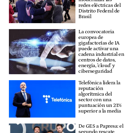
redes eléctricas del
Distrito Federal de
Brasil
La convocatoria
europea de
gigafactorías de IA
puede activar una
cadena industrial en
centros de datos,
energía, 'cloud' y
ciberseguridad
Telefónica lidera la
reputación
algorítmica del
sector con una
puntuación un 21%
superior a la media
De GES a Papresa: el
segundo rescate