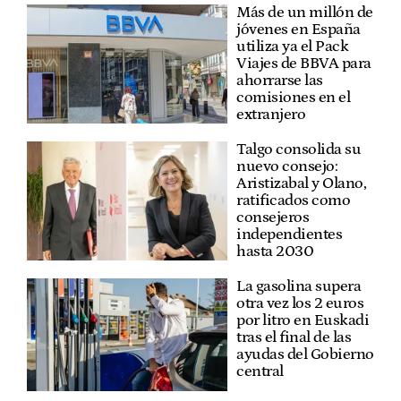
Más de un millón de
jóvenes en España
utiliza ya el Pack
Viajes de BBVA para
ahorrarse las
comisiones en el
extranjero
Talgo consolida su
nuevo consejo:
Aristizabal y Olano,
ratificados como
consejeros
independientes
hasta 2030
La gasolina supera
otra vez los 2 euros
por litro en Euskadi
tras el final de las
ayudas del Gobierno
central