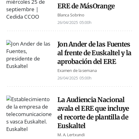
ERE de MásOrange
Blanca Sobrino
26/04/2025
05:00h
Jon Ander de las Fuentes
al frente de Euskaltel y la
aprobación del ERE
Examen de la semana
26/04/2025
05:00h
La Audiencia Nacional
avala el ERE que incluye
el recorte de plantilla de
Euskaltel
M. A. Lertxundi