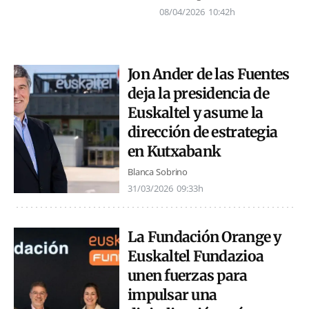
08/04/2026
10:42h
Jon Ander de las Fuentes
deja la presidencia de
Euskaltel y asume la
dirección de estrategia
en Kutxabank
Blanca Sobrino
31/03/2026
09:33h
La Fundación Orange y
Euskaltel Fundazioa
unen fuerzas para
impulsar una