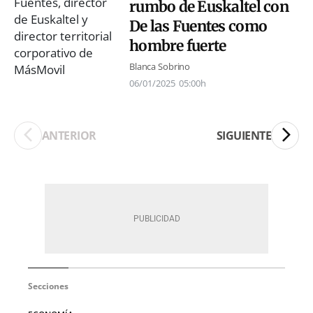
rumbo de Euskaltel con
De las Fuentes como
hombre fuerte
Blanca Sobrino
06/01/2025
05:00h
ANTERIOR
SIGUIENTE
Secciones