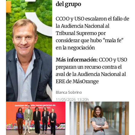
del grupo
CCOO y USO escalaron el fallo de
la Audiencia Nacional al
Tribunal Supremo por
considerar que hubo "mala fe"
en la negociación
Más información:
CCOO y USO
preparan un recurso contra el
aval de la Audiencia Nacional al
ERE de MásOrange
Blanca Sobrino
11/05/2026
13:20h