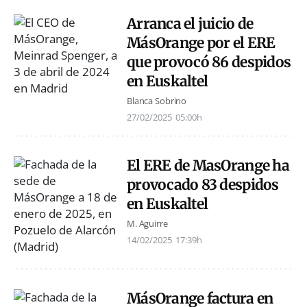
Arranca el juicio de
MásOrange por el ERE
que provocó 86 despidos
en Euskaltel
Blanca Sobrino
27/02/2025
05:00h
El ERE de MasOrange ha
provocado 83 despidos
en Euskaltel
M. Aguirre
14/02/2025
17:39h
MásOrange factura en