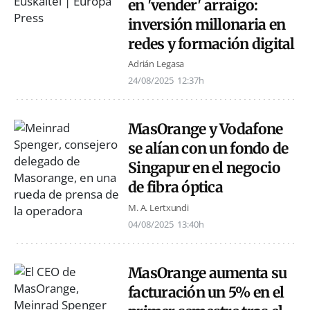
en 'vender' arraigo:
inversión millonaria en
redes y formación digital
Adrián Legasa
24/08/2025
12:37h
MasOrange y Vodafone
se alían con un fondo de
Singapur en el negocio
de fibra óptica
M. A. Lertxundi
04/08/2025
13:40h
MasOrange aumenta su
facturación un 5% en el