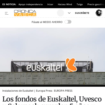
ES NOTICIA:
Apoyo independencia
Irizar
Haizea Wind
Talgo
Precio gasolina
Pásate al MODO AHORRO
Instalaciones de Euskaltel | Europa Press
EUROPA PRESS
Los fondos de Euskaltel, Uvesco