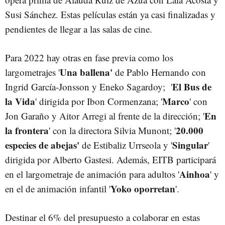
Susi Sánchez. Estas películas están ya casi finalizadas y
pendientes de llegar a las salas de cine.
Para 2022 hay otras en fase previa como los
Una ballena'
largometrajes '
de Pablo Hernando con
El Bus de
Ingrid García-Jonsson y Eneko Sagardoy; '
la Vida
Marco
' dirigida por Ibon Cormenzana; '
' con
En
Jon Garaño y Aitor Arregi al frente de la dirección; '
la frontera
20.000
' con la directora Silvia Munont; '
especies de abejas'
Singular
de Estibaliz Urrseola y '
'
dirigida por Alberto Gastesi. Además, EITB participará
Ainhoa
en el largometraje de animación para adultos '
' y
Yoko oporretan
en el de animación infantil '
'.
Destinar el 6% del presupuesto a colaborar en estas