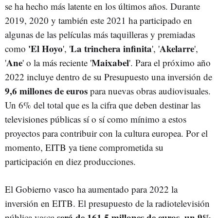
se ha hecho más latente en los últimos años. Durante
2019, 2020 y también este 2021 ha participado en
algunas de las películas más taquilleras y premiadas
'El Hoyo
La trinchera infinita
Akelarre
como
', '
', '
',
Ane
Maixabel
'
' o la más reciente '
'. Para el próximo año
2022 incluye dentro de su Presupuesto una inversión de
9,6 millones de euros
para nuevas obras audiovisuales.
Un 6% del total que es la cifra que deben destinar las
televisiones públicas sí o sí como mínimo a estos
proyectos para contribuir con la cultura europea. Por el
momento, EITB ya tiene comprometida su
participación en diez producciones.
El Gobierno vasco ha aumentado para 2022 la
inversión en EITB. El presupuesto de la radiotelevisión
será de
161,5 millones de euros, un 9%
pública vasca