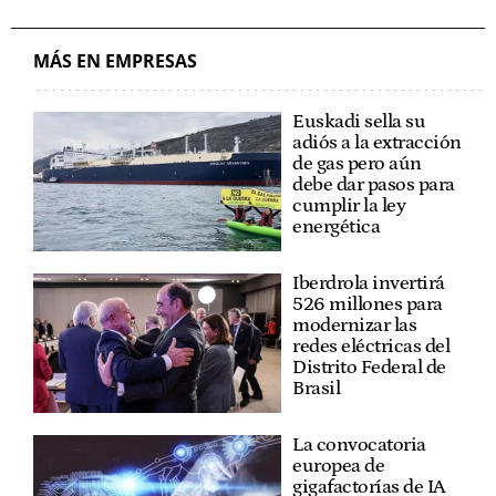
MÁS EN EMPRESAS
Euskadi sella su
adiós a la extracción
de gas pero aún
debe dar pasos para
cumplir la ley
energética
Iberdrola invertirá
526 millones para
modernizar las
redes eléctricas del
Distrito Federal de
Brasil
La convocatoria
europea de
gigafactorías de IA