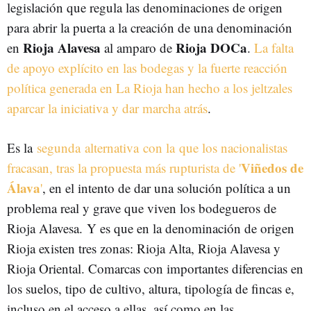
legislación que regula las denominaciones de origen
para abrir la puerta a la creación de una denominación
Rioja Alavesa
Rioja DOCa
en
al amparo de
.
La falta
de apoyo explícito en las bodegas y la fuerte reacción
política generada en La Rioja han hecho a los jeltzales
aparcar la iniciativa y dar marcha atrás
.
Es la
segunda alternativa con la que los nacionalistas
Viñedos de
fracasan, tras la propuesta más rupturista de '
Álava
'
, en el intento de dar una solución política a un
problema real y grave que viven los bodegueros de
Rioja Alavesa. Y es que en la denominación de origen
Rioja existen tres zonas: Rioja Alta, Rioja Alavesa y
Rioja Oriental. Comarcas con importantes diferencias en
los suelos, tipo de cultivo, altura, tipología de fincas e,
incluso en el acceso a ellas, así como en las