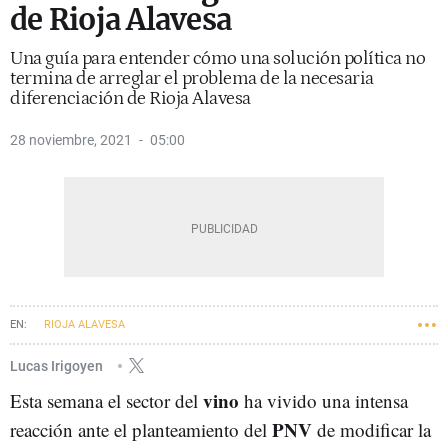
de Rioja Alavesa
Una guía para entender cómo una solución política no
termina de arreglar el problema de la necesaria
diferenciación de Rioja Alavesa
28 noviembre, 2021
05:00
RIOJA ALAVESA
Lucas Irigoyen
vino
Esta semana el sector del
ha vivido una intensa
PNV
reacción ante el planteamiento del
de modificar la