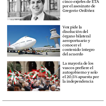
cinco exjefes de ETA
por el asesinato de
Gregorio Ordóñez
Vox pide la
disolución del
órgano bilateral
aeroportuario y
conocer el
contenido íntegro
del acuerdo
La mayoría de los
vascos prefiere el
autogobierno y solo
el 20,5% apuesta por
la independencia