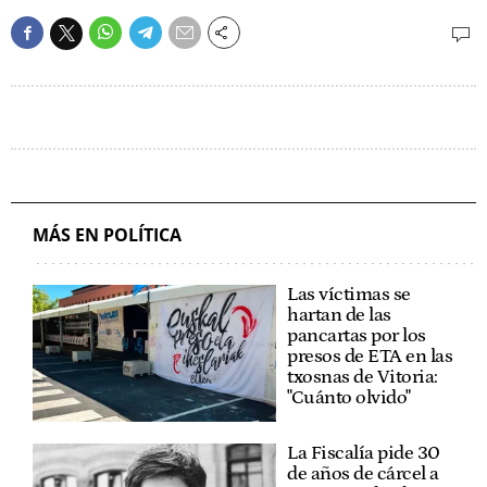
MÁS EN POLÍTICA
Las víctimas se
hartan de las
pancartas por los
presos de ETA en las
txosnas de Vitoria:
"Cuánto olvido"
La Fiscalía pide 30
de años de cárcel a