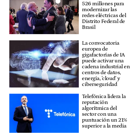
526 millones para
modernizar las
redes eléctricas del
Distrito Federal de
Brasil
La convocatoria
europea de
gigafactorías de IA
puede activar una
cadena industrial en
centros de datos,
energía, 'cloud' y
ciberseguridad
Telefónica lidera la
reputación
algorítmica del
sector con una
puntuación un 21%
superior a la media