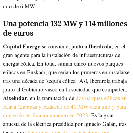
uno de 6 MW.
Una potencia 132 MW y 114 millones
de euros
Capital Energy
Iberdrola
se convierte, junto a
, en el
gran agente para la instalación de infraestructuras de
energía eólica. En total, suman cinco nuevos parques
eólicos en Euskadi, que serían los primeros en instalarse
tras una década de 'sequía eólica'. Así, Iberdrola trabaja
junto al Gobierno vasco en la sociedad que comparten,
Aixeindar
, en la tramitación de
dos parques eólicos en
Álava (Labraza y Azáceta) de 40 MW cada uno y para
que estén en funcionamiento en 2023
. Es la gran
apuesta de la eléctrica presidida por Ignacio Galán, tras
tener que
abandonar otras dos instalaciones por