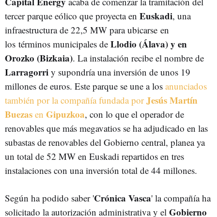
Capital Energy
acaba de comenzar la tramitación del
Euskadi
tercer parque eólico que proyecta en
, una
infraestructura de 22,5 MW para ubicarse en
Llodio (Álava) y en
los términos municipales de
Orozko (Bizkaia)
. La instalación recibe el nombre de
Larragorri
y supondría una inversión de unos 19
millones de euros. Este parque se une a los
anunciados
Jesús Martín
también por la compañía fundada por
Buezas
Gipuzkoa
en
, con lo que el operador de
renovables que más megavatios se ha adjudicado en las
subastas de renovables del Gobierno central, planea ya
un total de 52 MW en Euskadi repartidos en tres
instalaciones con una inversión total de 44 millones.
Crónica Vasca
Según ha podido saber '
' la compañía ha
Gobierno
solicitado la autorización administrativa y el