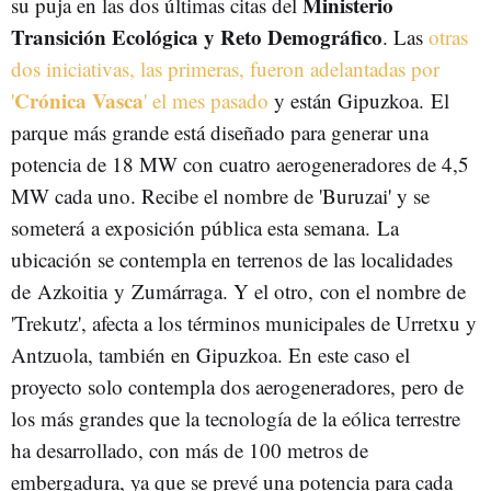
Ministerio
su puja en las dos últimas citas del
Transición Ecológica y Reto Demográfico
. Las
otras
dos iniciativas, las primeras, fueron adelantadas por
Crónica Vasca
'
' el mes pasado
y están Gipuzkoa. El
parque más grande está diseñado para generar una
potencia de 18 MW con cuatro aerogeneradores de 4,5
MW cada uno. Recibe el nombre de 'Buruzai' y se
someterá a exposición pública esta semana. La
ubicación se contempla en terrenos de las localidades
de Azkoitia y Zumárraga. Y el otro, con el nombre de
'Trekutz', afecta a los términos municipales de Urretxu y
Antzuola, también en Gipuzkoa. En este caso el
proyecto solo contempla dos aerogeneradores, pero de
los más grandes que la tecnología de la eólica terrestre
ha desarrollado, con más de 100 metros de
embergadura, ya que se prevé una potencia para cada