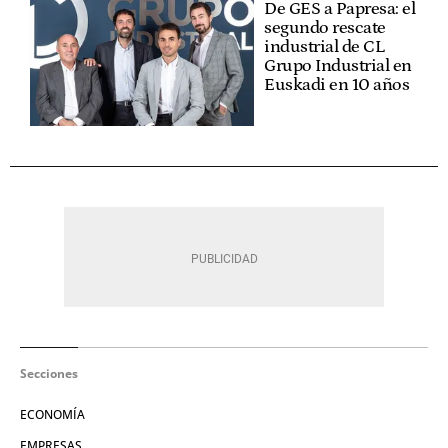
De GES a Papresa: el
segundo rescate
industrial de CL
Grupo Industrial en
Euskadi en 10 años
Secciones
ECONOMÍA
EMPRESAS