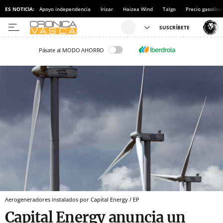
ES NOTICIA:
Apoyo independencia
Irizar
Haizea Wind
Talgo
Precio gasolina
Pásate al MODO AHORRO
Aerogeneradores instalados por Capital Energy / EP
Capital Energy anuncia un